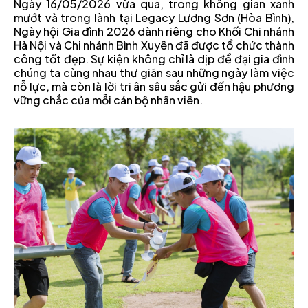
Ngày 16/05/2026 vừa qua, trong không gian xanh
mướt và trong lành tại Legacy Lương Sơn (Hòa Bình),
Ngày hội Gia đình 2026 dành riêng cho Khối Chi nhánh
Hà Nội và Chi nhánh Bình Xuyên đã được tổ chức thành
công tốt đẹp. Sự kiện không chỉ là dịp để đại gia đình
chúng ta cùng nhau thư giãn sau những ngày làm việc
nỗ lực, mà còn là lời tri ân sâu sắc gửi đến hậu phương
vững chắc của mỗi cán bộ nhân viên.