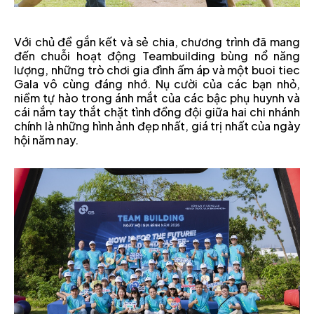
Với chủ đề gắn kết và sẻ chia, chương trình đã mang
đến chuỗi hoạt động Teambuilding bùng nổ năng
lượng, những trò chơi gia đình ấm áp và một buoi tiec
Gala vô cùng đáng nhớ. Nụ cười của các bạn nhỏ,
niềm tự hào trong ánh mắt của các bậc phụ huynh và
cái nắm tay thắt chặt tình đồng đội giữa hai chi nhánh
chính là những hình ảnh đẹp nhất, giá trị nhất của ngày
hội năm nay.