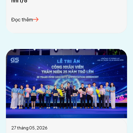
nhi 1/6
Đọc thêm
27 tháng 05, 2026