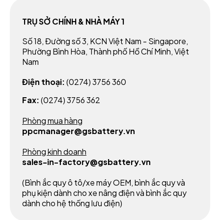
TRỤ SỞ CHÍNH & NHÀ MÁY 1
Số 18, Đường số 3, KCN Việt Nam - Singapore,
Phường Bình Hòa, Thành phố Hồ Chí Minh, Việt
Nam
Điện thoại:
(0274) 3756 360
Fax:
(0274) 3756 362
Phòng mua hàng
ppcmanager@gsbattery.vn
Phòng kinh doanh
sales-in-factory@gsbattery.vn
(Bình ắc quy ô tô/xe máy OEM, bình ắc quy và
phụ kiện dành cho xe nâng điện và bình ắc quy
dành cho hệ thống lưu điện)