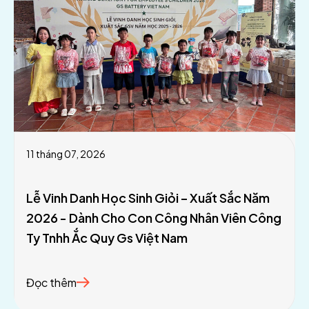
11 tháng 07, 2026
Lễ Vinh Danh Học Sinh Giỏi – Xuất Sắc Năm
2026 - Dành Cho Con Công Nhân Viên Công
Ty Tnhh Ắc Quy Gs Việt Nam
Đọc thêm