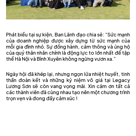
Phát biểu tại sự kiện, Ban Lãnh đạo chia sẻ: “Sức mạnh
của doanh nghiệp được xây dựng từ sức mạnh của
mỗi gia đình nhỏ. Sự đồng hành, cảm thông và ủng hộ
của quý thân nhân chính là động lực to lớn nhất để tập
thể Hà Nội và Bình Xuyên không ngừng vươn xa.”
Ngày hội đã khép lại, nhưng ngọn lửa nhiệt huyết, tinh
thần đoàn kết và những kỷ niệm vô giá tại Legacy
Lương Sơn sẽ còn vang vọng mãi. Xin cảm ơn tất cả
các thành viên đã cùng nhau tạo nên một chương trình
trọn vẹn và đong đầy cảm xúc !