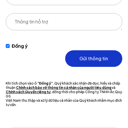
Đồng ý
Gửi thông tin
Khi tích chọn vào ô
“Đồng ý”
, Quý khách xác nhận đã đọc, hiểu và chấp
thuận
Chính sách bảo vệ thông tin cá nhân của người tiêu dùng
và
Chính sách Quyền riêng tư
, đồng thời cho phép Công ty TNHH Ắc Quy
GS
Việt Nam thu thập và xử lý dữ liệu cá nhân của Quý khách nhằm mục đích
tư vấn.