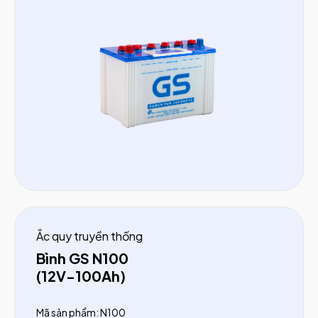
Ắc quy truyền thống
Bình GS N100
(12V-100Ah)
Mã sản phẩm: N100