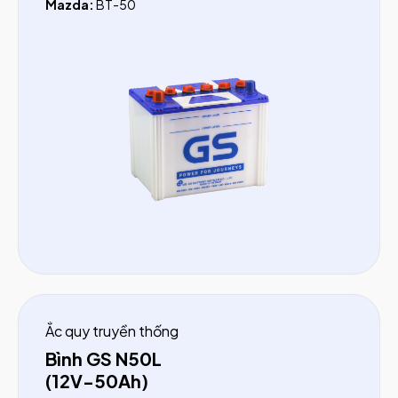
Mazda:
BT-50
Ắc quy truyền thống
Bình GS N50L
(12V-50Ah)