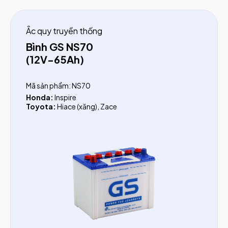
Ắc quy truyền thống
Bình GS NS70
(12V-65Ah)
Mã sản phẩm: NS70
Honda:
Inspire
Toyota:
Hiace (xăng), Zace