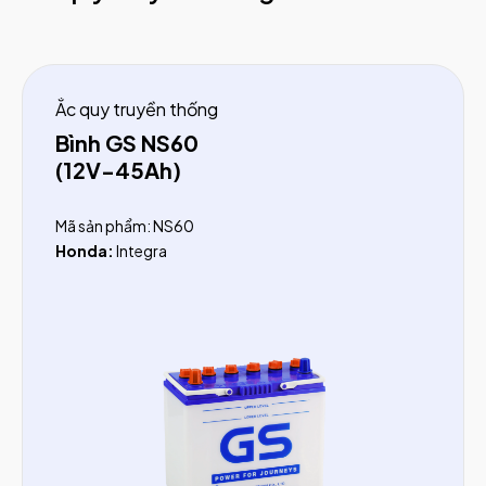
Ắc quy truyền thống
Bình GS NS60
(12V-45Ah)
Mã sản phẩm: NS60
Honda:
Integra