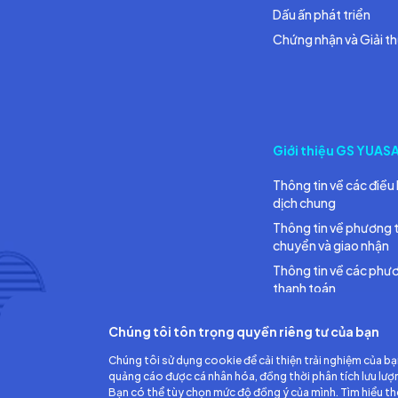
Dấu ấn phát triển
Chứng nhận và Giải t
Giới thiệu GS YUAS
Thông tin về các điều 
dịch chung
Thông tin về phương 
chuyển và giao nhận
Thông tin về các phư
thanh toán
Chúng tôi tôn trọng quyền riêng tư của bạn
Chúng tôi sử dụng cookie để cải thiện trải nghiệm của bạ
quảng cáo được cá nhân hóa, đồng thời phân tích lưu lượ
Bạn có thể tùy chọn mức độ đồng ý của mình. Tìm hiểu t
Công ty TNHH Ắc quy GS Việt Nam