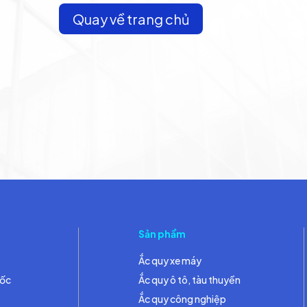
Quay về trang chủ
Sản phẩm
Ắc quy xe máy
đốc
Ắc quy ô tô, tàu thuyền
Ắc quy công nghiệp