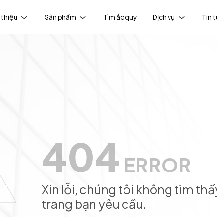
 thiệu
Sản phẩm
Tìm ắc quy
Dịch vụ
Tin 
404
ERROR
Xin lỗi, chúng tôi không tìm thấ
trang bạn yêu cầu.