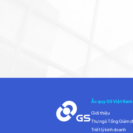
Ắc quy GS Việt Nam
Giới thiệu
Thư ngỏ Tổng Giám 
Triết lý kinh doanh