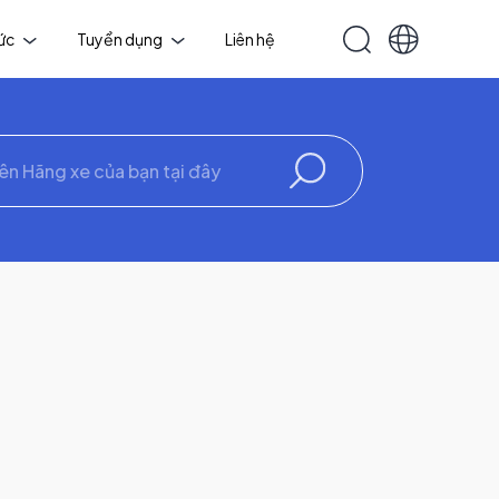
tức
Tuyển dụng
Liên hệ