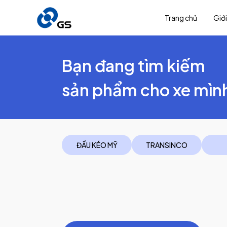
Trang chủ
Giới
Bạn đang tìm kiếm
sản phẩm cho xe mìn
ĐẦU KÉO MỸ
TRANSINCO