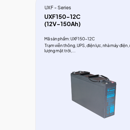
UXF - Series
UXF150-12C
(12V-150Ah)
Mã sản phẩm: UXF150-12C
Trạm viễn thông, UPS, điện lực, nhà máy điện,
lượng mặt trời,...