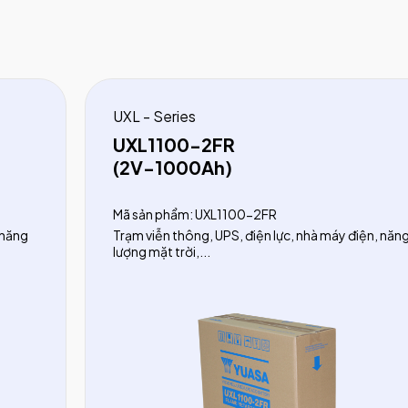
UXL - Series
UXL1100-2FR
(2V-1000Ah)
Mã sản phẩm: UXL1100-2FR
 năng
Trạm viễn thông, UPS, điện lực, nhà máy điện, năn
lượng mặt trời,...