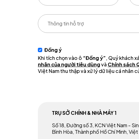
Đồng ý
Khi tích chọn vào ô
“Đồng ý”
, Quý khách x
nhân của người tiêu dùng
và
Chính sách 
Việt Nam thu thập và xử lý dữ liệu cá nhân
TRỤ SỞ CHÍNH & NHÀ MÁY 1
Số 18, Đường số 3, KCN Việt Nam - S
Bình Hòa, Thành phố Hồ Chí Minh, Việ