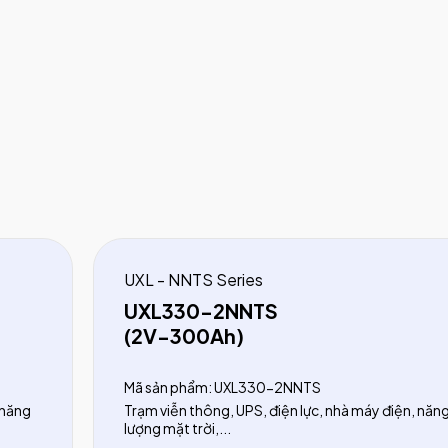
UXL - NNTS Series
UXL330-2NNTS
(2V-300Ah)
Mã sản phẩm: UXL330-2NNTS
 năng
Trạm viễn thông, UPS, điện lực, nhà máy điện, năn
lượng mặt trời,...