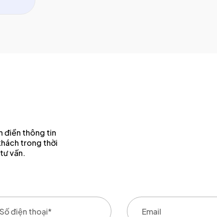
 điền thông tin
khách trong thời
tư vấn.