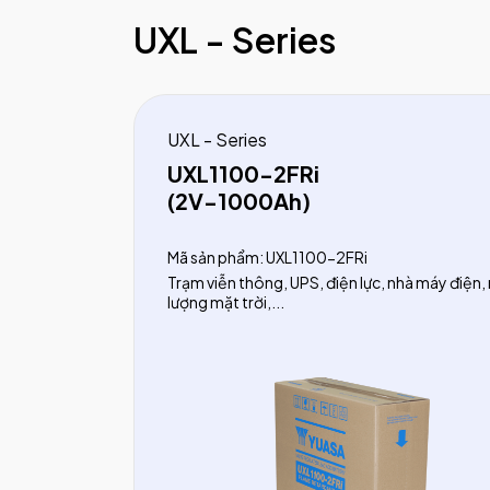
UXL - Series
UXL - Series
UXL1100-2FRi
(2V-1000Ah)
Mã sản phẩm: UXL1100-2FRi
Trạm viễn thông, UPS, điện lực, nhà máy điện,
lượng mặt trời,...