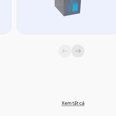
Xem tất cả