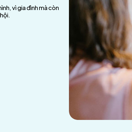
ình, vì gia đình mà còn
hội.