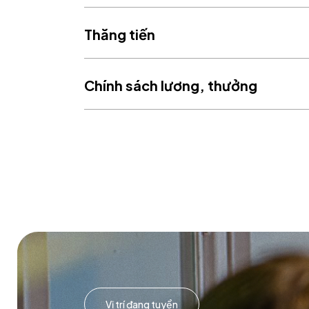
Thăng tiến
Chính sách lương, thưởng
Vị trí đang tuyển