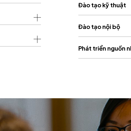
Đào tạo kỹ thuật
Đào tạo nội bộ
Phát triển nguồn n