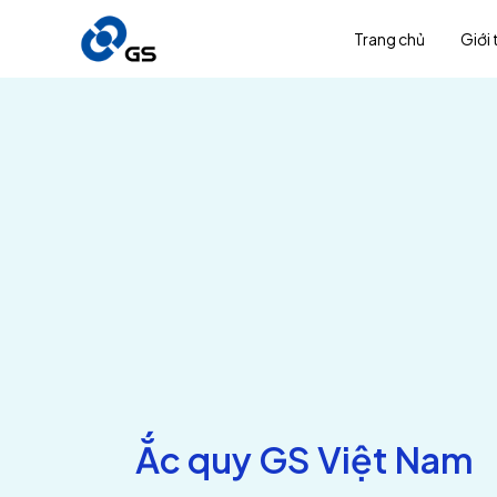
Trang chủ
Giới 
Ắc quy GS Việt Nam