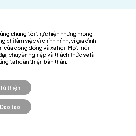
cùng chúng tôi thực hiện những mong
 chỉ làm việc vì chính mình, vì gia đình
ển của cộng đồng và xã hội. Một môi
đại, chuyên nghiệp và thách thức sẽ là
úng ta hoàn thiện bản thân.
Từ thiện
Đào tạo