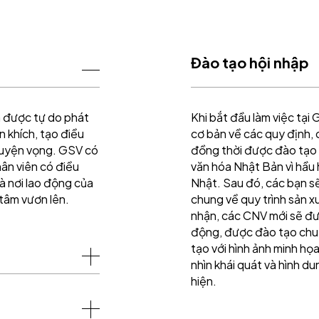
Đào tạo hội nhập
n được tự do phát
Khi bắt đầu làm việc tại
n khích, tạo điều
cơ bản về các quy định, 
guyện vọng. GSV có
đồng thời được đào tạo 
ân viên có điều
văn hóa Nhật Bản vì hầu 
à nơi lao động của
Nhật. Sau đó, các bạn s
 tâm vươn lên.
chung về quy trình sản xu
nhận, các CNV mới sẽ đư
động, được đào tạo chuy
tạo với hình ảnh minh họ
nhìn khái quát và hình d
hiện.