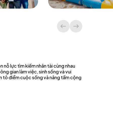
ôn nỗ lực tìm kiếm nhân tài cùng nhau
ông gian làm việc, sinh sống và vui
n tô điểm cuộc sống và nâng tầm cộng