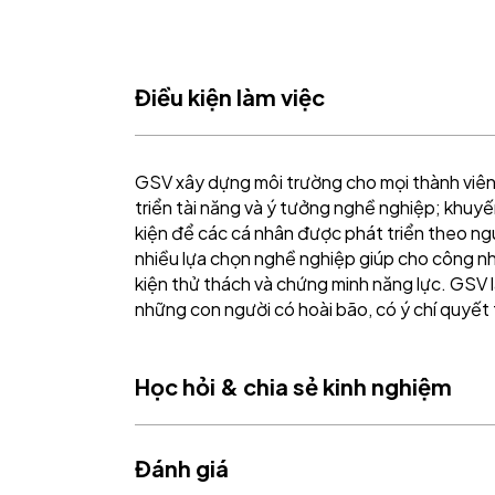
Điều kiện làm việc
GSV xây dựng môi trường cho mọi thành viê
triển tài năng và ý tưởng nghề nghiệp; khuyế
kiện để các cá nhân được phát triển theo n
nhiều lựa chọn nghề nghiệp giúp cho công nh
kiện thử thách và chứng minh năng lực. GSV l
những con người có hoài bão, có ý chí quyết
Học hỏi & chia sẻ kinh nghiệm
Đánh giá