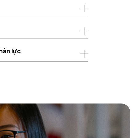
hân lực