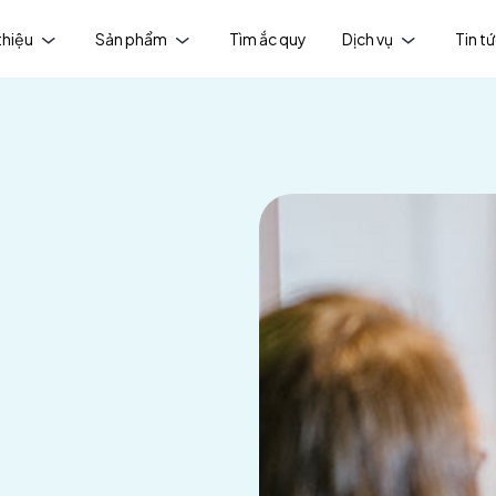
thiệu
Sản phẩm
Tìm ắc quy
Dịch vụ
Tin t