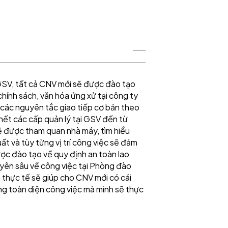
 GSV, tất cả CNV mới sẽ được đào tạo
chính sách, văn hóa ứng xử tại công ty
các nguyên tắc giao tiếp cơ bản theo
hết các cấp quản lý tại GSV đến từ
ẽ được tham quan nhà máy, tìm hiểu
ất và tùy từng vị trí công việc sẽ đảm
ợc đào tạo về quy định an toàn lao
ên sâu về công việc tại Phòng đào
a thực tế sẽ giúp cho CNV mới có cái
ung toàn diện công việc mà mình sẽ thực