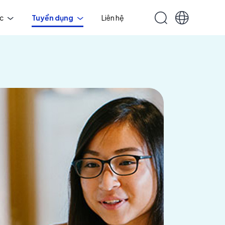
ức
Tuyển dụng
Liên hệ