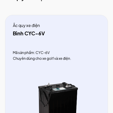
Ắc quy xe điện
Bình CYC-6V
Mã sản phẩm: CYC-6V
Chuyên dùng cho xe golf và xe điện.