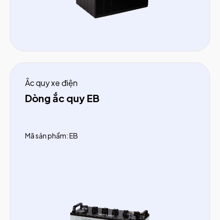
Ắc quy xe điện
Dòng ắc quy EB
Mã sản phẩm: EB