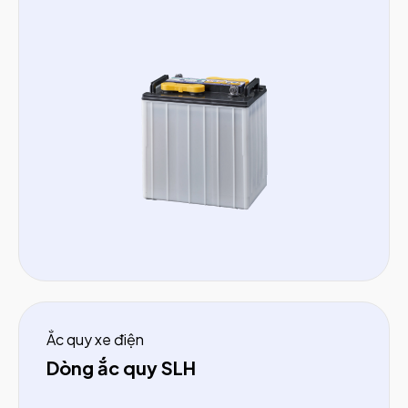
Ắc quy xe điện
Dòng ắc quy SLH