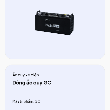
Ắc quy xe điện
Dòng ắc quy GC
Mã sản phẩm: GC