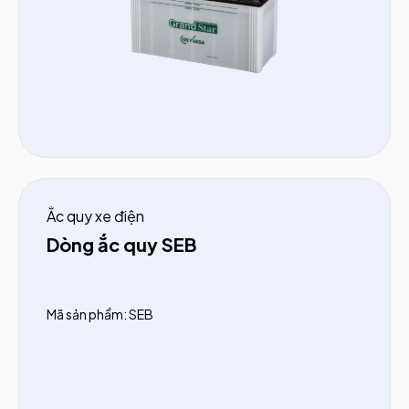
Ắc quy xe điện
Dòng ắc quy SEB
Mã sản phẩm: SEB