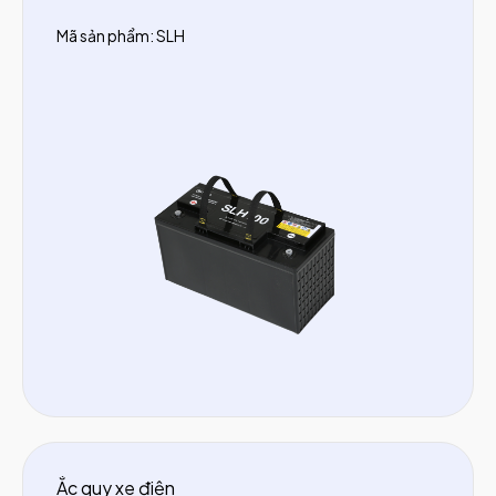
Mã sản phẩm: SLH
Ắc quy xe điện