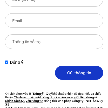
Đồng ý
Gửi thông tin
Khi tích chọn vào ô
“Đồng ý”
, Quý khách xác nhận đã đọc, hiểu và chấp
thuận
Chính sách bảo vệ thông tin cá nhân của người tiêu dùng
và
Chính sách Quyền riêng tư
, đồng thời cho phép Công ty TNHH Ắc Quy
GS