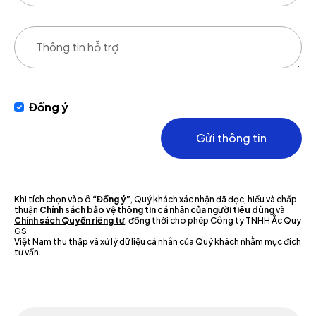
Đồng ý
Gửi thông tin
Khi tích chọn vào ô
“Đồng ý”
, Quý khách xác nhận đã đọc, hiểu và chấp
thuận
Chính sách bảo vệ thông tin cá nhân của người tiêu dùng
và
Chính sách Quyền riêng tư
, đồng thời cho phép Công ty TNHH Ắc Quy
GS
Việt Nam thu thập và xử lý dữ liệu cá nhân của Quý khách nhằm mục đích
tư vấn.