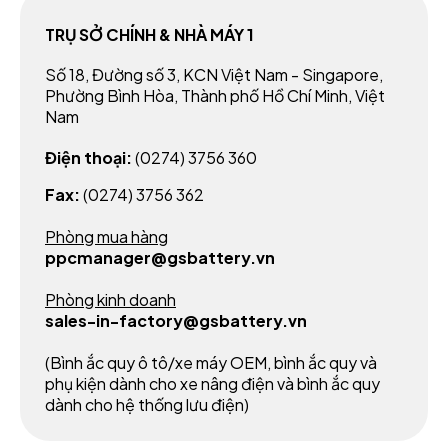
TRỤ SỞ CHÍNH & NHÀ MÁY 1
Số 18, Đường số 3, KCN Việt Nam - Singapore,
Phường Bình Hòa, Thành phố Hồ Chí Minh, Việt
Nam
Điện thoại:
(0274) 3756 360
Fax:
(0274) 3756 362
Phòng mua hàng
ppcmanager@gsbattery.vn
Phòng kinh doanh
sales-in-factory@gsbattery.vn
(Bình ắc quy ô tô/xe máy OEM, bình ắc quy và
phụ kiện dành cho xe nâng điện và bình ắc quy
dành cho hệ thống lưu điện)