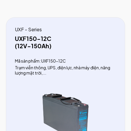
UXF - Series
UXF150-12C
(12V-150Ah)
Mã sản phẩm: UXF150-12C
Trạm viễn thông, UPS, điện lực, nhà máy điện, năng
lượng mặt trời,...