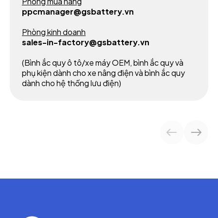
Phòng mua hàng
ppcmanager@gsbattery.vn
Phòng kinh doanh
sales-in-factory@gsbattery.vn
(Bình ắc quy ô tô/xe máy OEM, bình ắc quy và
phụ kiện dành cho xe nâng điện và bình ắc quy
dành cho hệ thống lưu điện)