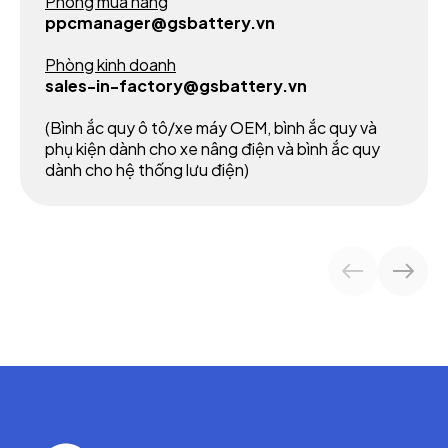
Phòng mua hàng
ppcmanager@gsbattery.vn
Phòng kinh doanh
sales-in-factory@gsbattery.vn
(Bình ắc quy ô tô/xe máy OEM, bình ắc quy và
phụ kiện dành cho xe nâng điện và bình ắc quy
dành cho hệ thống lưu điện)