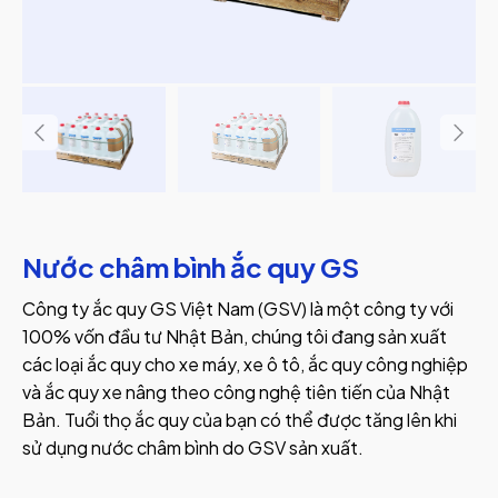
Nước châm bình ắc quy GS
Công ty ắc quy GS Việt Nam (GSV) là một công ty với
100% vốn đầu tư Nhật Bản, chúng tôi đang sản xuất
các loại ắc quy cho xe máy, xe ô tô, ắc quy công nghiệp
và ắc quy xe nâng theo công nghệ tiên tiến của Nhật
Bản. Tuổi thọ ắc quy của bạn có thể được tăng lên khi
sử dụng nước châm bình do GSV sản xuất.