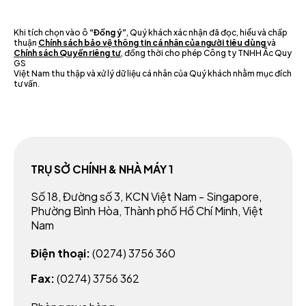
Khi tích chọn vào ô
“Đồng ý”
, Quý khách xác nhận đã đọc, hiểu và chấp
thuận
Chính sách bảo vệ thông tin cá nhân của người tiêu dùng
và
Chính sách Quyền riêng tư
, đồng thời cho phép Công ty TNHH Ắc Quy
GS
Việt Nam thu thập và xử lý dữ liệu cá nhân của Quý khách nhằm mục đích
tư vấn.
TRỤ SỞ CHÍNH & NHÀ MÁY 1
Số 18, Đường số 3, KCN Việt Nam - Singapore,
Phường Bình Hòa, Thành phố Hồ Chí Minh, Việt
Nam
Điện thoại:
(0274) 3756 360
Fax:
(0274) 3756 362