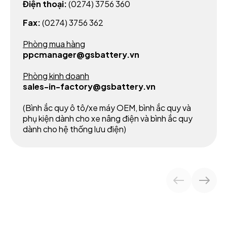
Điện thoại:
(0274) 3756 360
Fax:
(0274) 3756 362
Phòng mua hàng
ppcmanager@gsbattery.vn
Phòng kinh doanh
sales-in-factory@gsbattery.vn
(Bình ắc quy ô tô/xe máy OEM, bình ắc quy và
phụ kiện dành cho xe nâng điện và bình ắc quy
dành cho hệ thống lưu điện)