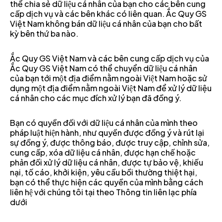
thể chia sẻ dữ liệu cá nhân của bạn cho các bên cung
cấp dịch vụ và các bên khác có liên quan. Ắc Quy GS
Việt Nam không bán dữ liệu cá nhân của bạn cho bất
kỳ bên thứ ba nào.
Ắc Quy GS Việt Nam và các bên cung cấp dịch vụ của
Ắc Quy GS Việt Nam có thể chuyển dữ liệu cá nhân
của bạn tới một địa điểm nằm ngoài Việt Nam hoặc sử
dụng một địa điểm nằm ngoài Việt Nam để xử lý dữ liệu
cá nhân cho các mục đích xử lý bạn đã đồng ý.
Bạn có quyền đối với dữ liệu cá nhân của mình theo
pháp luật hiện hành, như quyền được đồng ý và rút lại
sự đồng ý, được thông báo, được truy cập, chỉnh sửa,
cung cấp, xóa dữ liệu cá nhân, được hạn chế hoặc
phản đối xử lý dữ liệu cá nhân, được tự bảo vệ, khiếu
nại, tố cáo, khởi kiện, yêu cầu bồi thường thiệt hại,
bạn có thể thực hiện các quyền của mình bằng cách
liên hệ với chúng tôi tại theo Thông tin liên lạc phía
dưới