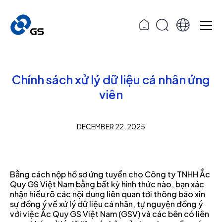
Chính sách xử lý dữ liệu cá nhân ứng
viên
DECEMBER 22, 2025
Bằng cách nộp hồ sơ ứng tuyển cho Công ty TNHH Ắc
Quy GS Việt Nam bằng bất kỳ hình thức nào, bạn xác
nhận hiểu rõ các nội dung liên quan tới thông báo xin
sự đồng ý về xử lý dữ liệu cá nhân, tự nguyện đồng ý
với việc Ắc Quy GS Việt Nam (GSV) và các bên có liên