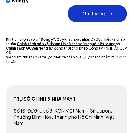
Đồng ý
Gửi thông tin
Khi tích chọn vào ô
“Đồng ý”
, Quý khách xác nhận đã đọc, hiểu và chấp
thuận
Chính sách bảo vệ thông tin cá nhân của người tiêu dùng
và
Chính sách Quyền riêng tư
, đồng thời cho phép Công ty TNHH Ắc Quy
GS
Việt Nam thu thập và xử lý dữ liệu cá nhân của Quý khách nhằm mục đích
tư vấn.
TRỤ SỞ CHÍNH & NHÀ MÁY 1
Số 18, Đường số 3, KCN Việt Nam - Singapore,
Phường Bình Hòa, Thành phố Hồ Chí Minh, Việt
Nam