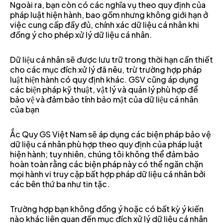
Ngoài ra, bạn còn có các nghĩa vụ theo quy định của
pháp luật hiện hành, bao gồm nhưng không giới hạn ở
việc cung cấp đầy đủ, chính xác dữ liệu cá nhân khi
đồng ý cho phép xử lý dữ liệu cá nhân.
Dữ liệu cá nhân sẽ được lưu trữ trong thời hạn cần thiết
cho các mục đích xử lý đã nêu, trừ trường hợp pháp
luật hiện hành có quy định khác. GSV cũng áp dụng
các biện pháp kỹ thuật, vật lý và quản lý phù hợp để
bảo vệ và đảm bảo tính bảo mật của dữ liệu cá nhân
của bạn
Ắc Quy GS Việt Nam sẽ áp dụng các biện pháp bảo vệ
dữ liệu cá nhân phù hợp theo quy định của pháp luật
hiện hành; tuy nhiên, chúng tôi không thể đảm bảo
hoàn toàn rằng các biện pháp này có thể ngăn chặn
mọi hành vi truy cập bất hợp pháp dữ liệu cá nhân bởi
các bên thứ ba như tin tặc.
Trường hợp bạn không đồng ý hoặc có bất kỳ ý kiến
nào khác liên quan đến mục đích xử lý dữ liệu cá nhân