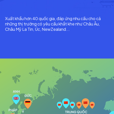
Xuất khẩu hơn 40 quốc gia, đáp ứng nhu cầu cho cả
những thị trường có yêu cầu khắt khe như Châu Âu,
Châu Mỹ La Tin, Úc, NewZealand...