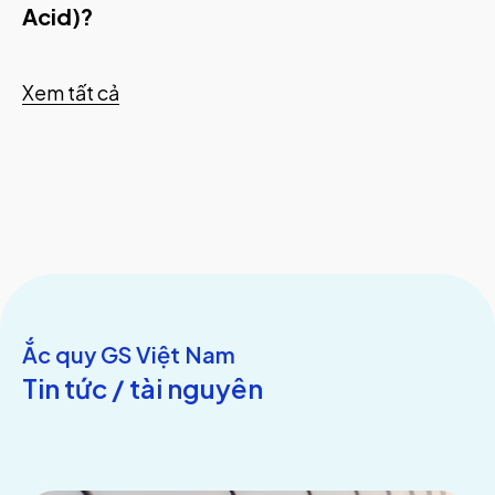
Acid)?
Xem tất cả
Ắc quy GS Việt Nam
Tin tức / tài nguyên