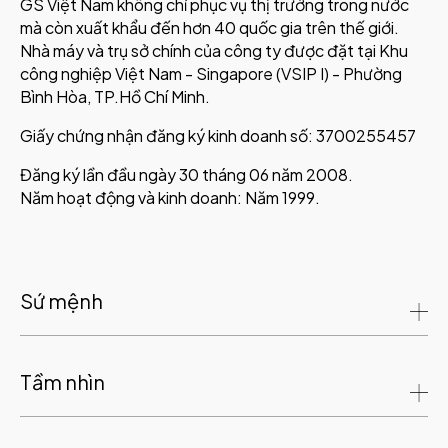
GS Việt Nam không chỉ phục vụ thị trường trong nước
mà còn xuất khẩu đến hơn 40 quốc gia trên thế giới.
Nhà máy và trụ sở chính của công ty được đặt tại Khu
công nghiệp Việt Nam - Singapore (VSIP I) - Phường
Bình Hòa, TP.Hồ Chí Minh.
Giấy chứng nhận đăng ký kinh doanh số: 3700255457
Đăng ký lần đầu ngày 30 tháng 06 năm 2008.
Năm hoạt động và kinh doanh: Năm 1999.
Sứ mệnh
Tầm nhìn