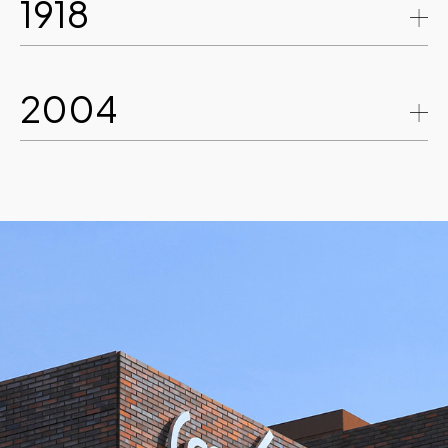
1918
2004