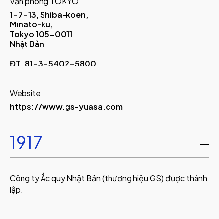
Văn phòng TOKYO
1-7-13, Shiba-koen,
Minato-ku,
Tokyo 105-0011
Nhật Bản
ĐT: 81-3-5402-5800
Website
https://www.gs-yuasa.com
1917
Công ty Ắc quy Nhật Bản (thương hiệu GS) được thành
lập.