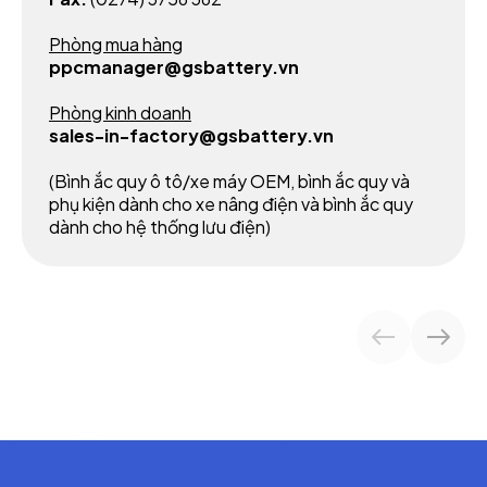
Phòng mua hàng
ppcmanager@gsbattery.vn
Phòng kinh doanh
sales-in-factory@gsbattery.vn
(Bình ắc quy ô tô/xe máy OEM, bình ắc quy và
phụ kiện dành cho xe nâng điện và bình ắc quy
dành cho hệ thống lưu điện)