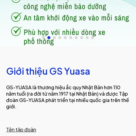
Giới thiệu GS Yuasa
GS-YUASA là thương hiệu ắc quy Nhật Bản hơn 110
năm tuổi (ra đời từ năm 1917 tại Nhật Bản) và được Tập
đoàn GS-YUASA phát triển tại nhiều quốc gia trên thế
giới.
Tên tập đoàn