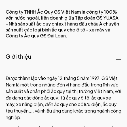
Công ty TNHH Ắc Quy GS Việt Nam là công ty 100%
vốn nước ngoài, liên doanh giữa Tập đoàn GS YUASA
- Nhà sản xuất ắc quy chì axít hàng đầu châu Á chuyên
sản xuất các loại bình ắc quy cho ô tô - xe máy và
Công ty Ắc quy GS Đài Loan.
Giới thiệu
Được thành lập vào ngày 12 tháng 5 năm 1997. GS Việt
Nam là một trong những đơn vị hàng đầu trong lĩnh vực
sản xuất và phân phối ắc quy tại thị trường Việt Nam, với
đa dạng các dòng ắc quy: từ ắc quy ô tô, ắc quy xe
máy, xe nâng điện, đến ắc quy cho bộ lưu điện, ắc quy
tàu thuyền,... và nhiều ứng dụng khác trong ngành công
nghiệp.