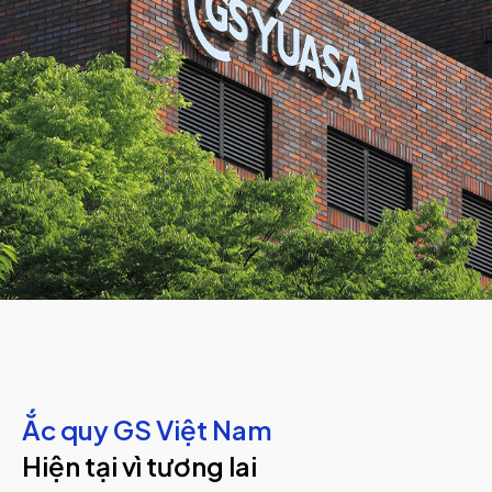
Ắc quy GS Việt Nam
Hiện tại vì tương lai