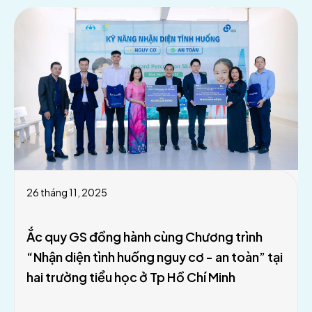
26 tháng 11, 2025
Ắc quy GS đồng hành cùng Chương trình
“Nhận diện tình huống nguy cơ - an toàn” tại
hai trường tiểu học ở Tp Hồ Chí Minh