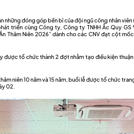
 ân những đóng góp bền bỉ của đội ngũ công nhân viên
 phát triển cùng Công ty, Công ty TNHH Ắc Quy GS 
i Ân Thâm Niên 2026” dành cho các CNV đạt cột mốc
 được tổ chức thành 2 đợt nhằm tạo điều kiện thuận
thâm niên 10 năm và 15 năm, buổi lễ được tổ chức trang
áy 02.