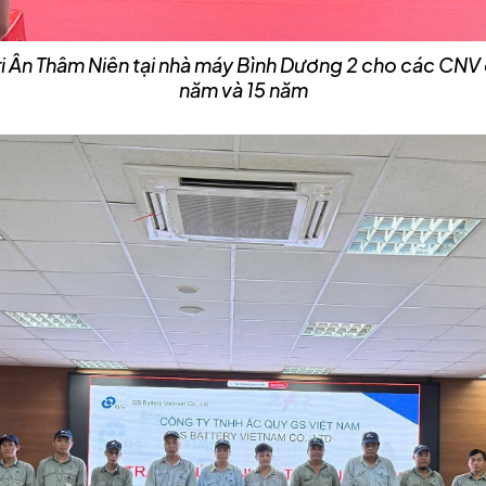
ễ Tri Ân Thâm Niên tại nhà máy Bình Dương 2 cho các CN
năm và 15 năm