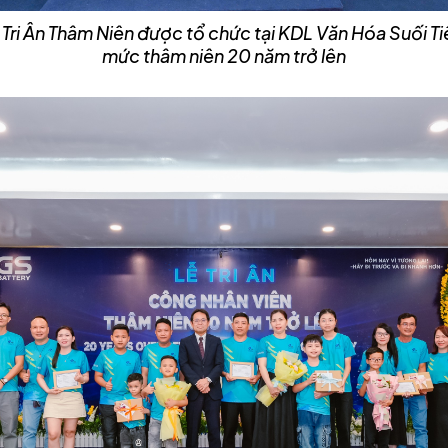
i Lễ Tri Ân Thâm Niên được tổ chức tại KDL Văn Hóa Suối T
mức thâm niên 20 năm trở lên