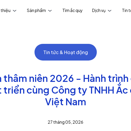
 thiệu
Sản phẩm
Tìm ắc quy
Dịch vụ
Tin 
Tin tức & Hoạt động
ân thâm niên 2026 - Hành trình
t triển cùng Công ty TNHH Ắc
Việt Nam
27 tháng 05, 2026