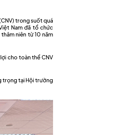
 (CNV) trong suốt quá
Việt Nam đã tổ chức
 thâm niên từ 10 năm
 lợi cho toàn thể CNV
 trọng tại Hội trường