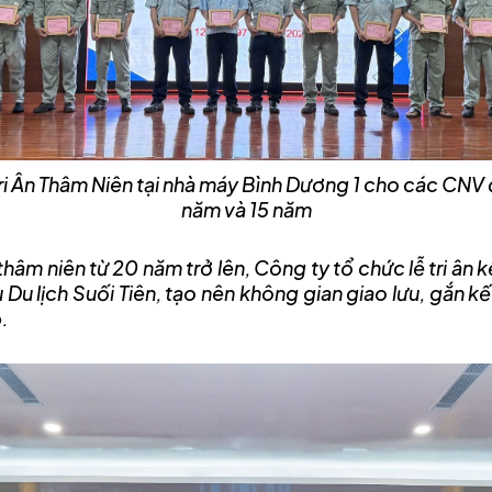
ễ Tri Ân Thâm Niên tại nhà máy Bình Dương 1 cho các CN
năm và 15 năm
hâm niên từ 20 năm trở lên, Công ty tổ chức lễ tri ân
 Du lịch Suối Tiên, tạo nên không gian giao lưu, gắn kế
.