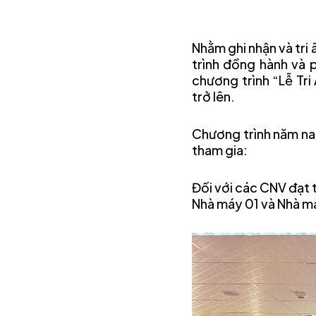
Nhằm ghi nhận và tri
trình đồng hành và
chương trình “Lễ Tr
trở lên.
Chương trình năm nay
tham gia:
Đối với các CNV đạt 
Nhà máy 01 và Nhà m