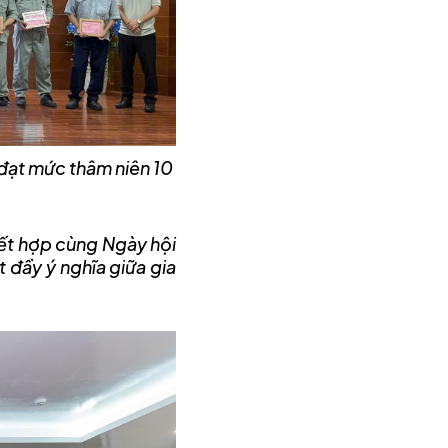
V đạt mức thâm niên 10
 kết hợp cùng Ngày hội
t đầy ý nghĩa giữa gia