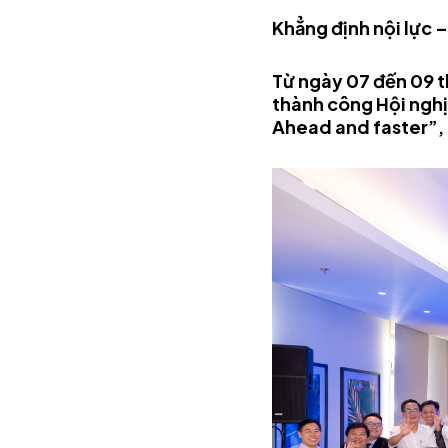
Khẳng định nội lực 
Từ ngày 07 đến 09 
thành công Hội nghị
Ahead and faster”, 