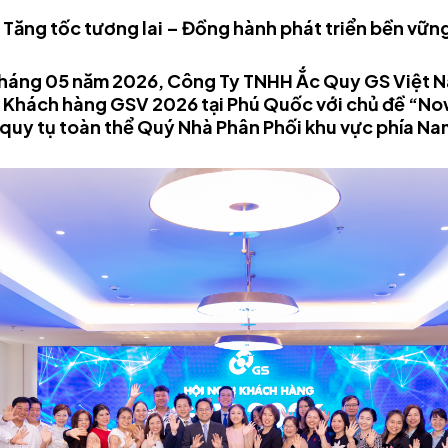
– Tăng tốc tương lai – Đồng hành phát triển bền vữn
tháng 05 năm 2026, Công Ty TNHH Ắc Quy GS Việt N
 Khách hàng GSV 2026 tại Phú Quốc với chủ đề “Now 
quy tụ toàn thể Quý Nhà Phân Phối khu vực phía Na