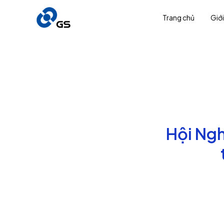
Trang chủ
Giới
Hội Ngh