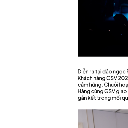
Diễn ra tại đảo ngọc
Khách hàng GSV 2026
cảm hứng. Chuỗi hoạt
Hàng cùng GSV giao l
gắn kết trong mối qua