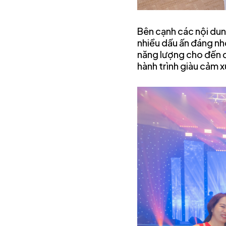
Bên cạnh các nội dung
nhiều dấu ấn đáng nh
năng lượng cho đến 
hành trình giàu cảm x