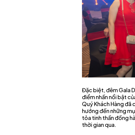
Đặc biệt, đêm Gala Di
điểm nhấn nổi bật củ
Quý Khách Hàng đã cùn
hướng đến những mục t
tỏa tinh thần đồng h
thời gian qua.