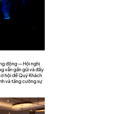
ăng động — Hội nghị
g vẫn gần gũi và đầy
cơ hội để Quý Khách
anh và tăng cường sự