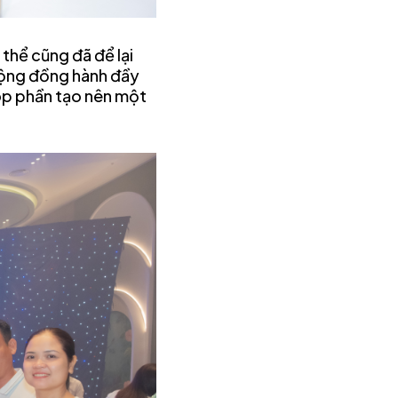
 thể cũng đã để lại
động đồng hành đầy
óp phần tạo nên một