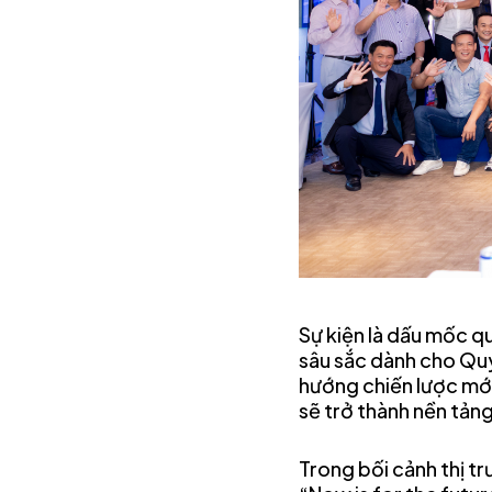
Sự kiện là dấu mốc qu
sâu sắc dành cho Quý
hướng chiến lược mới
sẽ trở thành nền tản
Trong bối cảnh thị t