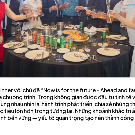
nner với chủ đề “Now is for the future - Ahead and fa
a chương trình. Trong không gian được đầu tư tinh tế 
g nhau nhìn lại hành trình phát triển, chia sẻ những 
iêu lớn hơn trong tương lai. Những khoảnh khắc tri ân
ành bền vững — yếu tố quan trọng tạo nên thành công