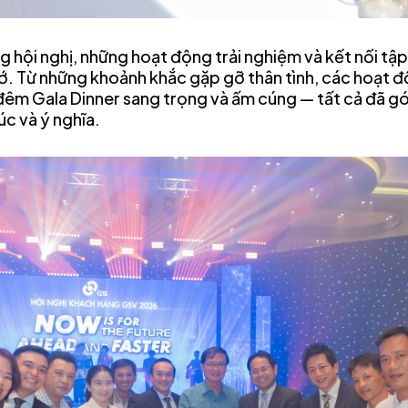
 hội nghị, những hoạt động trải nghiệm và kết nối tập
ớ. Từ những khoảnh khắc gặp gỡ thân tình, các hoạt 
đêm Gala Dinner sang trọng và ấm cúng — tất cả đã g
úc và ý nghĩa.