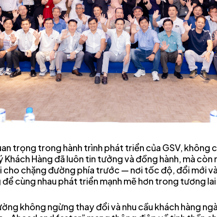
an trọng trong hành trình phát triển của GSV, không chỉ
 Khách Hàng đã luôn tin tưởng và đồng hành, mà còn 
 cho chặng đường phía trước — nơi tốc độ, đổi mới và
g để cùng nhau phát triển mạnh mẽ hơn trong tương lai
rường không ngừng thay đổi và nhu cầu khách hàng ng