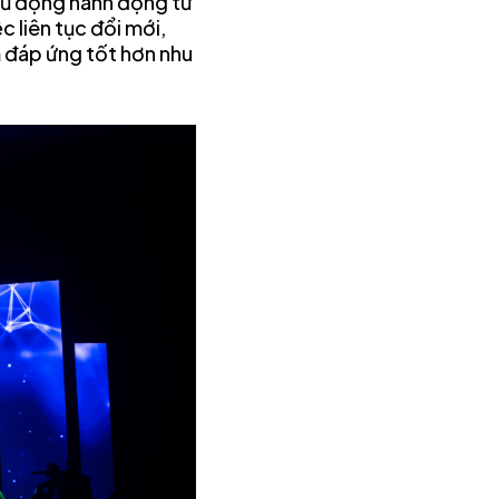
chủ động hành động từ
 liên tục đổi mới,
m đáp ứng tốt hơn nhu