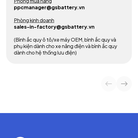
Phòng mua hàng
ppcmanager@gsbattery.vn
Phòng kinh doanh
sales-in-factory@gsbattery.vn
(Bình ắc quy ô tô/xe máy OEM, bình ắc quy và
phụ kiện dành cho xe nâng điện và bình ắc quy
dành cho hệ thống lưu điện)