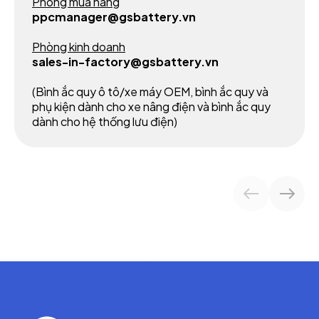
Phòng mua hàng
ppcmanager@gsbattery.vn
Phòng kinh doanh
sales-in-factory@gsbattery.vn
(Bình ắc quy ô tô/xe máy OEM, bình ắc quy và
phụ kiện dành cho xe nâng điện và bình ắc quy
dành cho hệ thống lưu điện)