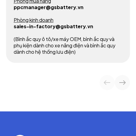
Phòng mua hàng
ppcmanager@gsbattery.vn
Phòng kinh doanh
sales-in-factory@gsbattery.vn
(Bình ắc quy ô tô/xe máy OEM, bình ắc quy và
phụ kiện dành cho xe nâng điện và bình ắc quy
dành cho hệ thống lưu điện)