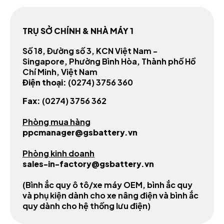
TRỤ SỞ CHÍNH & NHÀ MÁY 1
Số 18, Đường số 3, KCN Việt Nam -
Singapore, Phường Bình Hòa, Thành phố Hồ
Chí Minh, Việt Nam
Điện thoại:
(0274) 3756 360
Fax:
(0274) 3756 362
Phòng mua hàng
ppcmanager@gsbattery.vn
Phòng kinh doanh
sales-in-factory@gsbattery.vn
(Bình ắc quy ô tô/xe máy OEM, bình ắc quy
và phụ kiện dành cho xe nâng điện và bình ắc
quy dành cho hệ thống lưu điện)