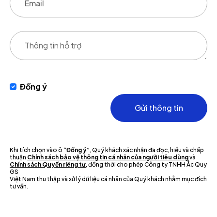
Đồng ý
Gửi thông tin
Khi tích chọn vào ô
“Đồng ý”
, Quý khách xác nhận đã đọc, hiểu và chấp
thuận
Chính sách bảo vệ thông tin cá nhân của người tiêu dùng
và
Chính sách Quyền riêng tư
, đồng thời cho phép Công ty TNHH Ắc Quy
GS
Việt Nam thu thập và xử lý dữ liệu cá nhân của Quý khách nhằm mục đích
tư vấn.