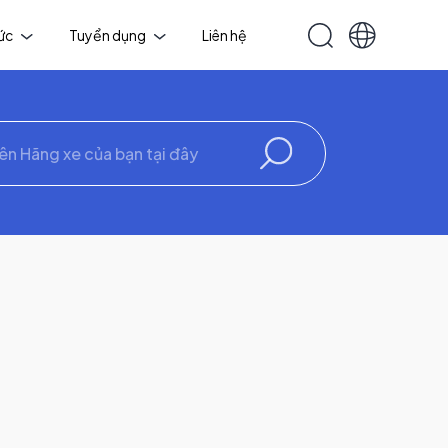
tức
Tuyển dụng
Liên hệ