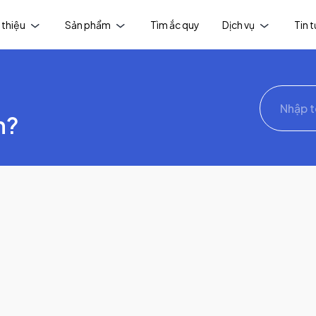
 thiệu
Sản phẩm
Tìm ắc quy
Dịch vụ
Tin 
h?