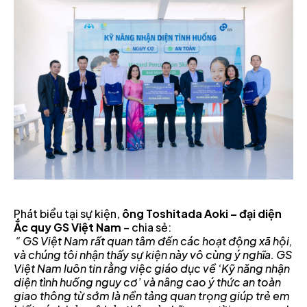
Phát biểu tại sự kiện,
ông Toshitada Aoki – đại diện
Ắc quy GS Việt Nam
– chia sẻ:
“ GS Việt Nam rất quan tâm đến các hoạt động xã hội,
và chúng tôi nhận thấy sự kiện này vô cùng ý nghĩa. GS
Việt Nam luôn tin rằng việc giáo dục về ‘Kỹ năng nhận
diện tình huống nguy cơ’ và nâng cao ý thức an toàn
giao thông từ sớm là nền tảng quan trọng giúp trẻ em