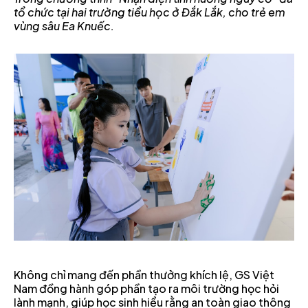
tổ chức tại hai trường tiểu học ở Đắk Lắk, cho trẻ em
vùng sâu Ea Knuếc.
Không chỉ mang đến phần thưởng khích lệ, GS Việt
Nam đồng hành góp phần tạo ra môi trường học hỏi
lành mạnh, giúp học sinh hiểu rằng an toàn giao thông