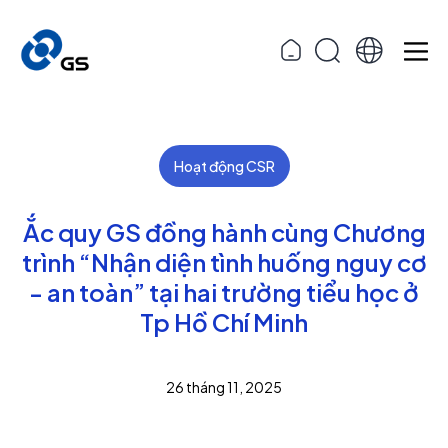
Hoạt động CSR
Ắc quy GS đồng hành cùng Chương
trình “Nhận diện tình huống nguy cơ
- an toàn” tại hai trường tiểu học ở
Tp Hồ Chí Minh
26 tháng 11, 2025