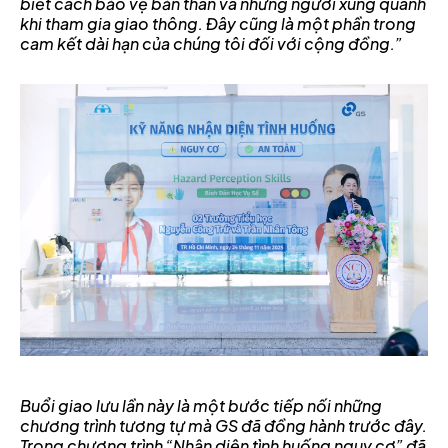
biết cách bảo vệ bản thân và những người xung quanh
khi tham gia giao thông. Đây cũng là một phần trong
cam kết dài hạn của chúng tôi đối với cộng đồng.”
Buổi giao lưu lần này là một bước tiếp nối những
chương trình tương tự mà GS đã đồng hành trước đây.
Trong chương trình “Nhận diện tình huống nguy cơ” đã