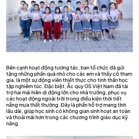
Bên cạnh hoạt động tương tác, ban tổ chức đã gửi
tặng những phần quà nhỏ cho các em và thầy cô tham
gia, là một sự động viên thiết thực cho tinh thần học
tập nghiêm túc. Đặc biệt, Ắc quy GS Việt Nam đã tài
trợ hai mái hiên di động lớn cho nhà trường, phục vụ
các hoạt động ngoài trời trong điều kiện thời tiết
nắng mưa thất thường. Đây là phần hỗ trợ mang tính
lâu dài, giúp học sinh có không gian sinh hoạt an toàn
và thoải mái hơn trong các chương trình giáo dục kỹ
năng.