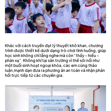
Khác với cách truyền đạt lý thuyết khô khan, chương
trình được thiết kế dưới dạng trò chơi tình huống, giúp
học sinh không chỉ lắng nghe mà còn “thấy – hiểu –
phản xạ”. Không khí tại sân trường vì thế sôi nổi như
một buổi sinh hoạt ngoại khóa, các em cùng thảo
luận,mạnh dạn đưa ra phương án an toàn và nhận phản
hồi trực tiếp từ các chuyên gia.