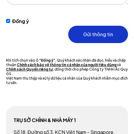
Đồng ý
Gửi thông tin
Khi tích chọn vào ô
“Đồng ý”
, Quý khách xác nhận đã đọc, hiểu và chấp
thuận
Chính sách bảo vệ thông tin cá nhân của người tiêu dùng
và
Chính sách Quyền riêng tư
, đồng thời cho phép Công ty TNHH Ắc Quy
GS
Việt Nam thu thập và xử lý dữ liệu cá nhân của Quý khách nhằm mục đích
tư vấn.
TRỤ SỞ CHÍNH & NHÀ MÁY 1
Số 18, Đường số 3, KCN Việt Nam - Singapore,