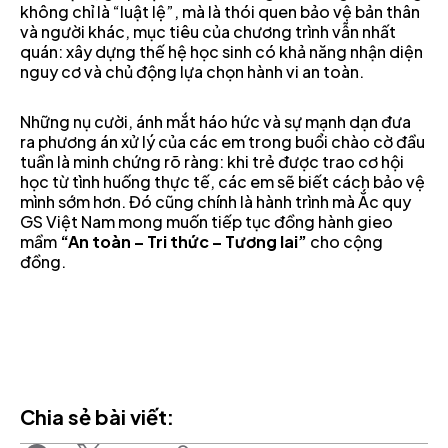
không chỉ là “luật lệ”, mà là thói quen bảo vệ bản thân
và người khác, mục tiêu của chương trình vẫn nhất
quán: xây dựng thế hệ học sinh có khả năng nhận diện
nguy cơ và chủ động lựa chọn hành vi an toàn.
Những nụ cười, ánh mắt háo hức và sự mạnh dạn đưa
ra phương án xử lý của các em trong buổi chào cờ đầu
tuần là minh chứng rõ ràng: khi trẻ được trao cơ hội
học từ tình huống thực tế, các em sẽ biết cách bảo vệ
mình sớm hơn. Đó cũng chính là hành trình mà Ắc quy
GS Việt Nam mong muốn tiếp tục đồng hành gieo
mầm
“An toàn – Tri thức – Tương lai”
cho cộng
đồng.
Chia sẻ bài viết: