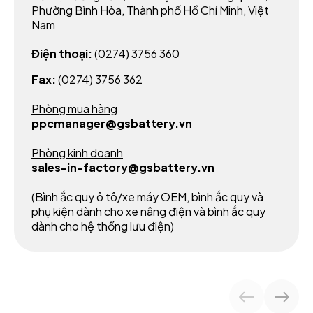
Phường Bình Hòa, Thành phố Hồ Chí Minh, Việt
Nam
Điện thoại:
(0274) 3756 360
Fax:
(0274) 3756 362
Phòng mua hàng
ppcmanager@gsbattery.vn
Phòng kinh doanh
sales-in-factory@gsbattery.vn
(Bình ắc quy ô tô/xe máy OEM, bình ắc quy và
phụ kiện dành cho xe nâng điện và bình ắc quy
dành cho hệ thống lưu điện)