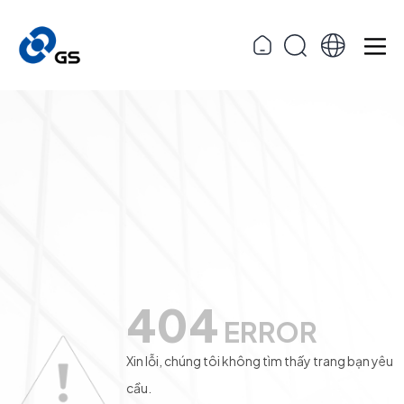
404
ERROR
Xin lỗi, chúng tôi không tìm thấy trang bạn yêu
cầu.