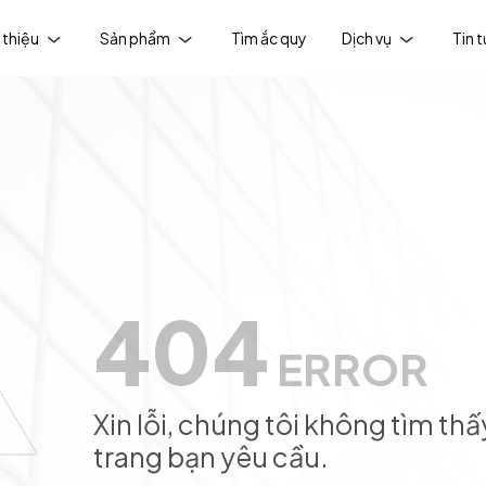
 thiệu
Sản phẩm
Tìm ắc quy
Dịch vụ
Tin 
404
ERROR
Xin lỗi, chúng tôi không tìm thấ
trang bạn yêu cầu.