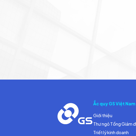
Ắc quy GS Việt Nam
Giới thiệu
Thư ngỏ Tổng Giám 
Triết lý kinh doanh