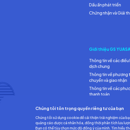
Dấu ấn phát triển
Chứng nhận và Giải t
Giới thiệu GS YUAS
Thông tin về các điều 
dịch chung
Thông tin về phương 
chuyển và giao nhận
Thông tin về các phư
thanh toán
Chúng tôi tôn trọng quyền riêng tư của bạn
Chúng tôi sử dụng cookie để cải thiện trải nghiệm của bạ
quảng cáo được cá nhân hóa, đồng thời phân tích lưu lượ
Bạn có thể tùy chọn mức độ đồng ý của mình. Tìm hiểu t
Công ty TNHH Ắc quy GS Việt Nam