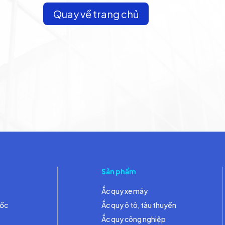
Quay về trang chủ
Sản phẩm
Ắc quy xe máy
đốc
Ắc quy ô tô, tàu thuyền
Ắc quy công nghiệp