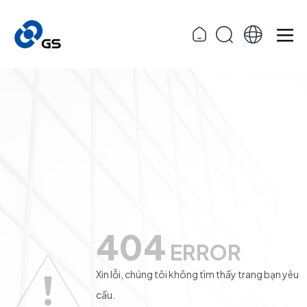
404
ERROR
Xin lỗi, chúng tôi không tìm thấy trang bạn yêu
cầu.