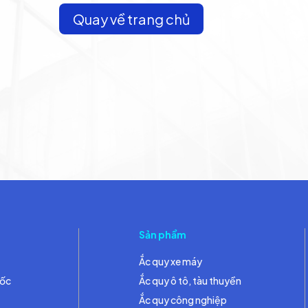
Quay về trang chủ
Sản phẩm
Ắc quy xe máy
đốc
Ắc quy ô tô, tàu thuyền
Ắc quy công nghiệp