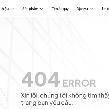
 thiệu
Sản phẩm
Tìm ắc quy
Dịch vụ
Tin 
404
ERROR
Xin lỗi, chúng tôi không tìm thấ
trang bạn yêu cầu.