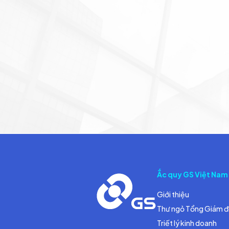
Ắc quy GS Việt Nam
Giới thiệu
Thư ngỏ Tổng Giám 
Triết lý kinh doanh