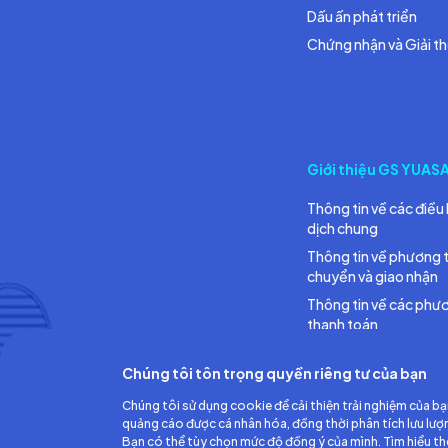
Dấu ấn phát triển
Chứng nhận và Giải t
Giới thiệu GS YUAS
Thông tin về các điều 
dịch chung
Thông tin về phương 
chuyển và giao nhận
Thông tin về các phư
thanh toán
Chúng tôi tôn trọng quyền riêng tư của bạn
Chúng tôi sử dụng cookie để cải thiện trải nghiệm của bạ
quảng cáo được cá nhân hóa, đồng thời phân tích lưu lượ
Bạn có thể tùy chọn mức độ đồng ý của mình. Tìm hiểu t
Công ty TNHH Ắc quy GS Việt Nam