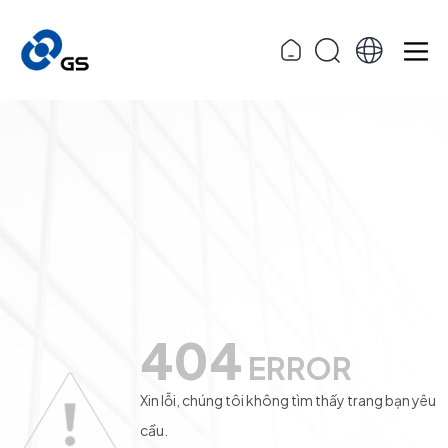
404
ERROR
Xin lỗi, chúng tôi không tìm thấy trang bạn yêu
cầu.