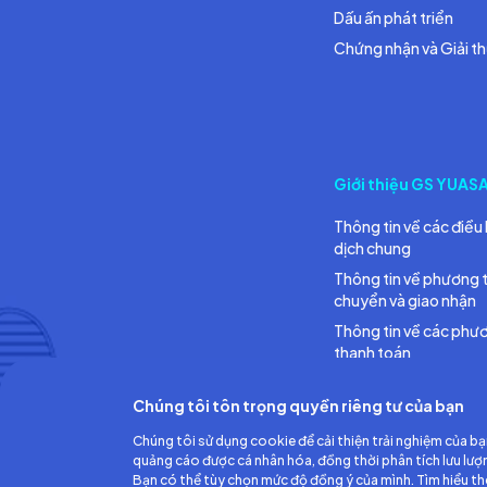
Dấu ấn phát triển
Chứng nhận và Giải t
Giới thiệu GS YUAS
Thông tin về các điều 
dịch chung
Thông tin về phương 
chuyển và giao nhận
Thông tin về các phư
thanh toán
Chúng tôi tôn trọng quyền riêng tư của bạn
Chúng tôi sử dụng cookie để cải thiện trải nghiệm của bạ
quảng cáo được cá nhân hóa, đồng thời phân tích lưu lượ
Bạn có thể tùy chọn mức độ đồng ý của mình. Tìm hiểu t
Công ty TNHH Ắc quy GS Việt Nam