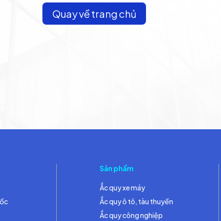
Quay về trang chủ
Sản phẩm
Ắc quy xe máy
đốc
Ắc quy ô tô, tàu thuyền
Ắc quy công nghiệp