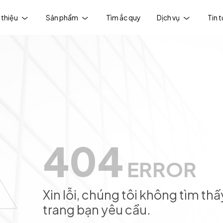
 thiệu
Sản phẩm
Tìm ắc quy
Dịch vụ
Tin 
404
ERROR
Xin lỗi, chúng tôi không tìm thấ
trang bạn yêu cầu.