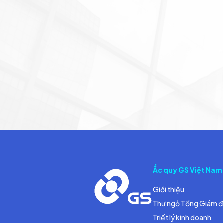
Ắc quy GS Việt Nam
Giới thiệu
Thư ngỏ Tổng Giám 
Triết lý kinh doanh