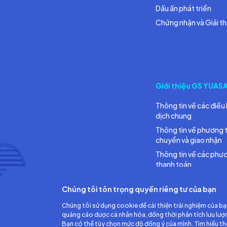
Dấu ấn phát triển
Chứng nhận và Giải t
Giới thiệu GS YUAS
Thông tin về các điều 
dịch chung
Thông tin về phương 
chuyển và giao nhận
Thông tin về các phư
thanh toán
Chúng tôi tôn trọng quyền riêng tư của bạn
Chúng tôi sử dụng cookie để cải thiện trải nghiệm của bạ
quảng cáo được cá nhân hóa, đồng thời phân tích lưu lượ
Bạn có thể tùy chọn mức độ đồng ý của mình. Tìm hiểu t
Công ty TNHH Ắc quy GS Việt Nam