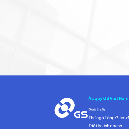
Ắc quy GS Việt Nam
Giới thiệu
Thư ngỏ Tổng Giám 
Triết lý kinh doanh