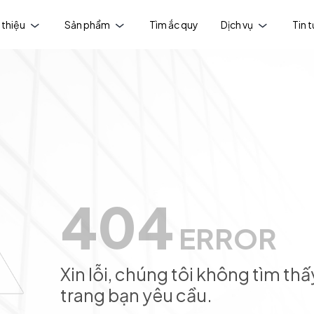
 thiệu
Sản phẩm
Tìm ắc quy
Dịch vụ
Tin 
404
ERROR
Xin lỗi, chúng tôi không tìm thấ
trang bạn yêu cầu.