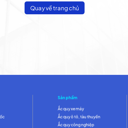
Quay về trang chủ
Sản phẩm
Ắc quy xe máy
đốc
Ắc quy ô tô, tàu thuyền
Ắc quy công nghiệp