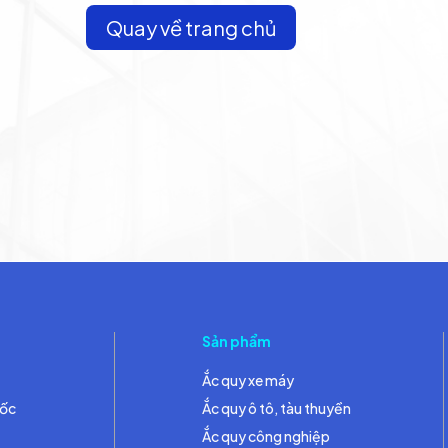
Quay về trang chủ
Sản phẩm
Ắc quy xe máy
đốc
Ắc quy ô tô, tàu thuyền
Ắc quy công nghiệp