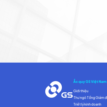
Ắc quy GS Việt Nam
Giới thiệu
Thư ngỏ Tổng Giám 
Triết lý kinh doanh