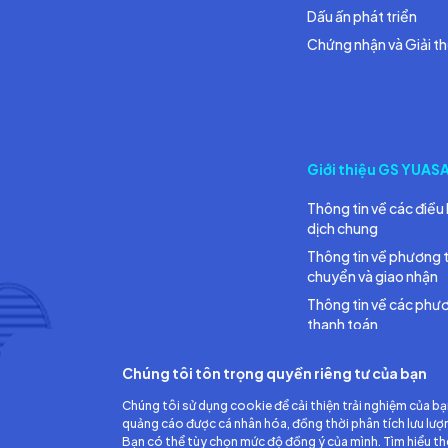
Dấu ấn phát triển
Chứng nhận và Giải t
Giới thiệu GS YUAS
Thông tin về các điều 
dịch chung
Thông tin về phương 
chuyển và giao nhận
Thông tin về các phư
thanh toán
Chúng tôi tôn trọng quyền riêng tư của bạn
Chúng tôi sử dụng cookie để cải thiện trải nghiệm của bạ
quảng cáo được cá nhân hóa, đồng thời phân tích lưu lượ
Bạn có thể tùy chọn mức độ đồng ý của mình. Tìm hiểu t
Công ty TNHH Ắc quy GS Việt Nam