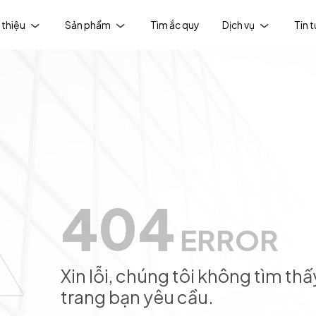
 thiệu
Sản phẩm
Tìm ắc quy
Dịch vụ
Tin 
404
ERROR
Xin lỗi, chúng tôi không tìm thấ
trang bạn yêu cầu.