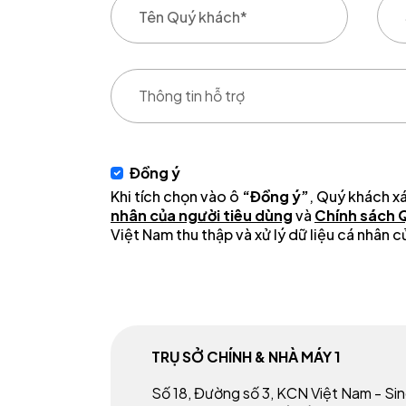
Đồng ý
Khi tích chọn vào ô
“Đồng ý”
, Quý khách x
nhân của người tiêu dùng
và
Chính sách 
Việt Nam thu thập và xử lý dữ liệu cá nhân
TRỤ SỞ CHÍNH & NHÀ MÁY 1
Số 18, Đường số 3, KCN Việt Nam - S