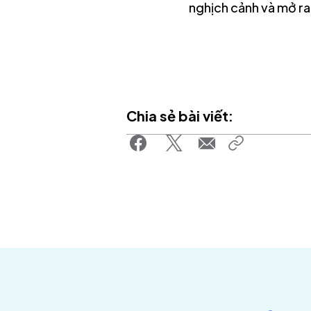
nghịch cảnh và mở ra
Chia sẻ bài viết: