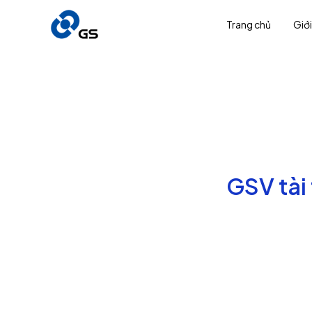
Trang chủ
Giới
GSV tài