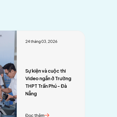
24 tháng 03, 2026
Sự kiện và cuộc thi
Video ngắn ở Trường
THPT Trần Phú - Đà
Nẵng
Đọc thêm