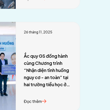
26 tháng 11, 2025
Ắc quy GS đồng hành
cùng Chương trình
“Nhận diện tình huống
nguy cơ - an toàn” tại
hai trường tiểu học ở
Tp Hồ Chí Minh
Đọc thêm