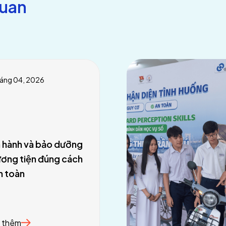
quan
háng 04, 2026
 hành và bảo dưỡng
ơng tiện đúng cách
n toàn
 thêm