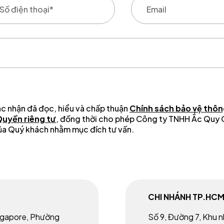
ác nhận đã đọc, hiểu và chấp thuận
Chính sách bảo vệ thông
Quyền riêng tư
, đồng thời cho phép Công ty TNHH Ắc Quy
 của Quý khách nhằm mục đích tư vấn.
CHI NHÁNH TP.HC
ingapore, Phường
Số 9, Đường 7, Khu 