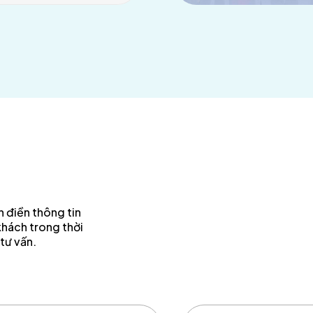
 điền thông tin
khách trong thời
tư vấn.