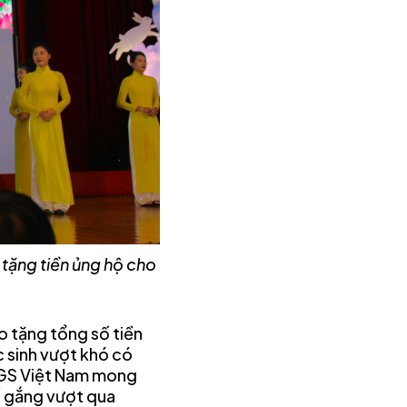
tặng tiền ủng hộ cho
o tặng tổng số tiền
 sinh vượt khó có
y GS Việt Nam mong
ố gắng vượt qua