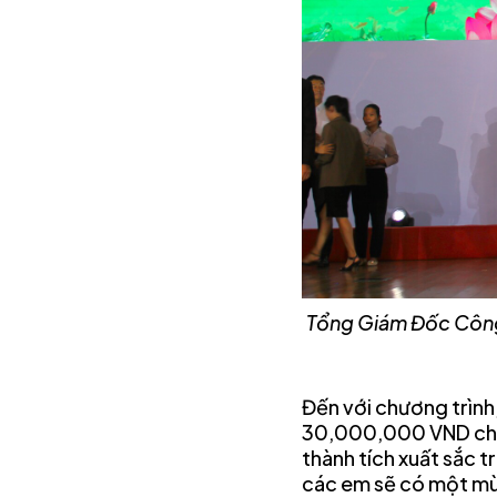
Tổng Giám Đốc Công 
Đến với chương trình
30,000,000 VND cho 
thành tích xuất sắc 
các em sẽ có một mùa