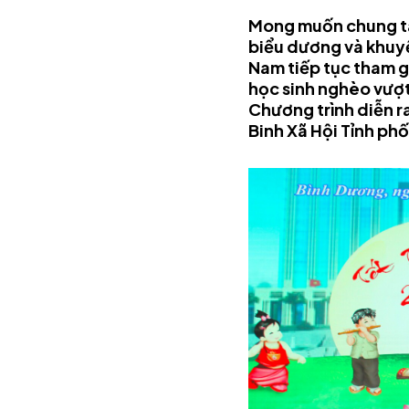
Mong muốn chung tay
biểu dương và khuyế
Nam tiếp tục tham g
học sinh nghèo vượt
Chương trình diễn 
Binh Xã Hội Tỉnh phố