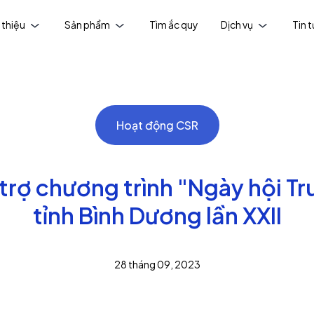
 thiệu
Sản phẩm
Tìm ắc quy
Dịch vụ
Tin 
Hoạt động CSR
 trợ chương trình "Ngày hội Tr
tỉnh Bình Dương lần XXII
28 tháng 09, 2023