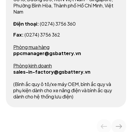
Phường Bình Hòa, Thành phố Hồ Chí Minh, Việt
Nam
Điện thoại:
(0274) 3756 360
Fax:
(0274) 3756 362
Phòng mua hàng
ppcmanager@gsbattery.vn
Phòng kinh doanh
sales-in-factory@gsbattery.vn
(Bình ắc quy ô tô/xe máy OEM, bình ắc quy và
phụ kiện dành cho xe nâng điện và bình ắc quy
dành cho hệ thống lưu điện)