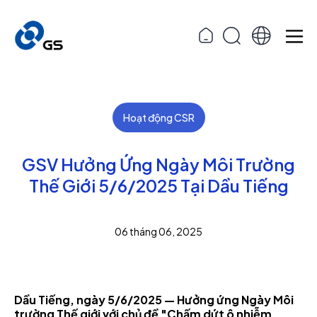
Hoạt động CSR
GSV Hưởng Ứng Ngày Môi Trường
Thế Giới 5/6/2025 Tại Dầu Tiếng
06 tháng 06, 2025
Dầu Tiếng, ngày 5/6/2025 — Hưởng ứng Ngày Môi
trường Thế giới với chủ đề "Chấm dứt ô nhiễm