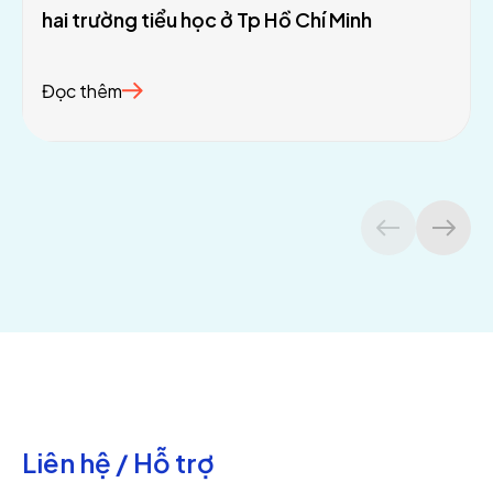
hai trường tiểu học ở Tp Hồ Chí Minh
Đọc thêm
Liên hệ / Hỗ trợ