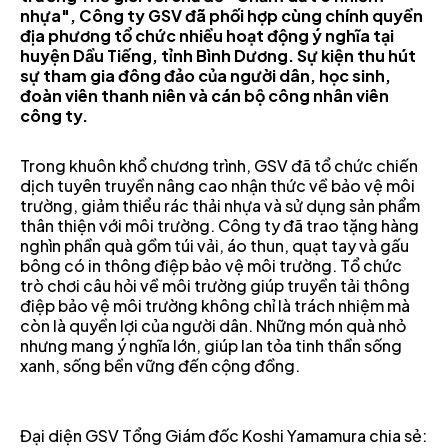
nhựa", Công ty GSV đã phối hợp cùng chính quyền
địa phương tổ chức nhiều hoạt động ý nghĩa tại
huyện Dầu Tiếng, tỉnh Bình Dương. Sự kiện thu hút
sự tham gia đông đảo của người dân, học sinh,
đoàn viên thanh niên và cán bộ công nhân viên
công ty.
Trong khuôn khổ chương trình, GSV đã tổ chức chiến
dịch tuyên truyền nâng cao nhận thức về bảo vệ môi
trường, giảm thiểu rác thải nhựa và sử dụng sản phẩm
thân thiện với môi trường. Công ty đã trao tặng hàng
nghìn phần quà gồm túi vải, áo thun, quạt tay và gấu
bông có in thông điệp bảo vệ môi trường. Tổ chức
trò chơi câu hỏi về môi trường giúp truyền tải thông
điệp bảo vệ môi trường không chỉ là trách nhiệm mà
còn là quyền lợi của người dân. Những món quà nhỏ
nhưng mang ý nghĩa lớn, giúp lan tỏa tinh thần sống
xanh, sống bền vững đến cộng đồng.
Đại diện GSV Tổng Giám đốc Koshi Yamamura chia sẻ: