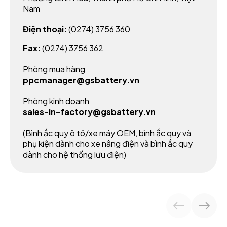
Nam
Điện thoại:
(0274) 3756 360
Fax:
(0274) 3756 362
Phòng mua hàng
ppcmanager@gsbattery.vn
Phòng kinh doanh
sales-in-factory@gsbattery.vn
(Bình ắc quy ô tô/xe máy OEM, bình ắc quy và
phụ kiện dành cho xe nâng điện và bình ắc quy
dành cho hệ thống lưu điện)