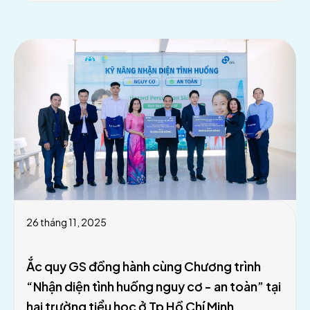
26 tháng 11, 2025
Ắc quy GS đồng hành cùng Chương trình
“Nhận diện tình huống nguy cơ - an toàn” tại
hai trường tiểu học ở Tp Hồ Chí Minh