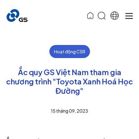
Hoạt động CSR
Ắc quy GS Việt Nam tham gia
chương trình "Toyota Xanh Hoá Học
Đường"
15 tháng 09, 2023