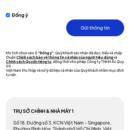
Đồng ý
Gửi thông tin
Khi tích chọn vào ô
“Đồng ý”
, Quý khách xác nhận đã đọc, hiểu và chấp
thuận
Chính sách bảo vệ thông tin cá nhân của người tiêu dùng
và
Chính sách Quyền riêng tư
, đồng thời cho phép Công ty TNHH Ắc Quy
GS
Việt Nam thu thập và xử lý dữ liệu cá nhân của Quý khách nhằm mục đích
tư vấn.
TRỤ SỞ CHÍNH & NHÀ MÁY 1
Số 18, Đường số 3, KCN Việt Nam - Singapore,
Phường Bình Hòa, Thành phố Hồ Chí Minh, Việt