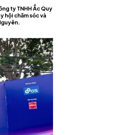
Công ty TNHH Ắc Quy
y hội chăm sóc và
 Nguyên.