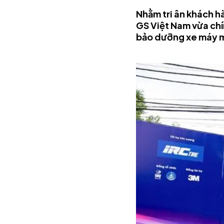
Nhằm tri ân khách h
GS Việt Nam vừa chí
bảo dưỡng xe máy mi