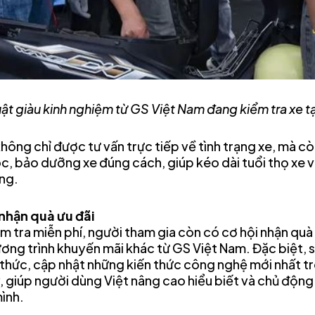
uật giàu kinh nghiệm từ GS Việt Nam đang kiểm tra xe tạ
không chỉ được tư vấn trực tiếp về tình trạng xe, mà 
c, bảo dưỡng xe đúng cách, giúp kéo dài tuổi thọ xe 
ông.
 nhận quà ưu đãi
ểm tra miễn phí, người tham gia còn có cơ hội nhận quà
ơng trình khuyến mãi khác từ GS Việt Nam. Đặc biệt, 
n thức, cập nhật những kiến thức công nghệ mới nhất t
y, giúp người dùng Việt nâng cao hiểu biết và chủ độn
ình.