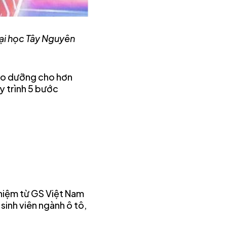
Đại học Tây Nguyên
bảo dưỡng cho hơn
y trình 5 bước
ghiệm từ GS Việt Nam
sinh viên ngành ô tô,