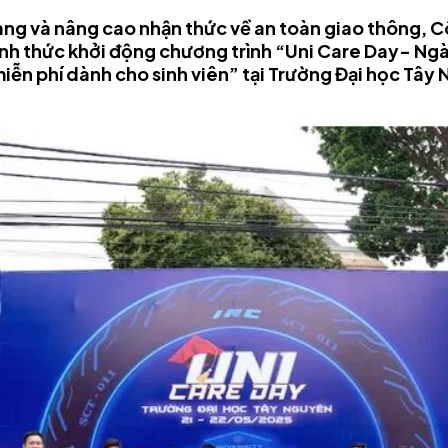
àng và nâng cao nhận thức về an toàn giao thông, 
nh thức khởi động chương trình “Uni Care Day- Ngà
ễn phí dành cho sinh viên” tại Trường Đại học Tây