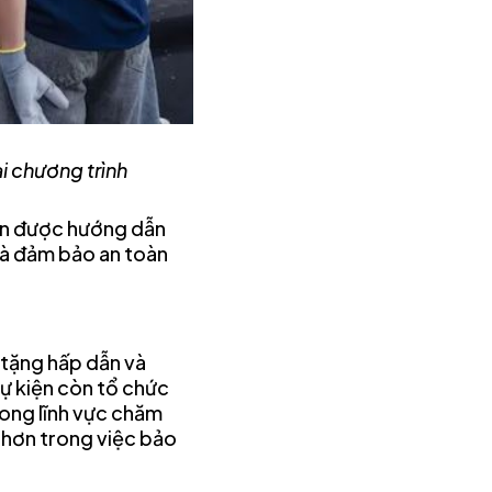
i chương trình
còn được hướng dẫn
và đảm bảo an toàn
 tặng hấp dẫn và
sự kiện còn tổ chức
rong lĩnh vực chăm
g hơn trong việc bảo