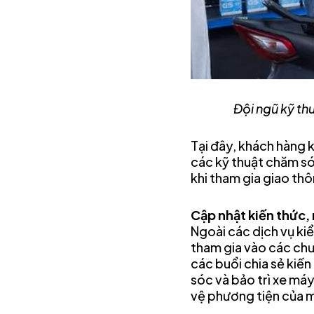
Đội ngũ kỹ th
Tại đây, khách hàng 
các kỹ thuật chăm só
khi tham gia giao th
Cập nhật kiến thức,
Ngoài các dịch vụ ki
tham gia vào các chư
các buổi chia sẻ kiế
sóc và bảo trì xe má
vệ phương tiện của m