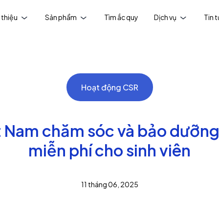
 thiệu
Sản phẩm
Tìm ắc quy
Dịch vụ
Tin 
Hoạt động CSR
t Nam chăm sóc và bảo dưỡng
miễn phí cho sinh viên
11 tháng 06, 2025