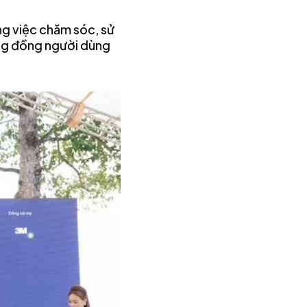
ong việc chăm sóc, sử
ng đồng người dùng