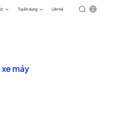
tức
Tuyển dụng
Liên hệ
 xe máy