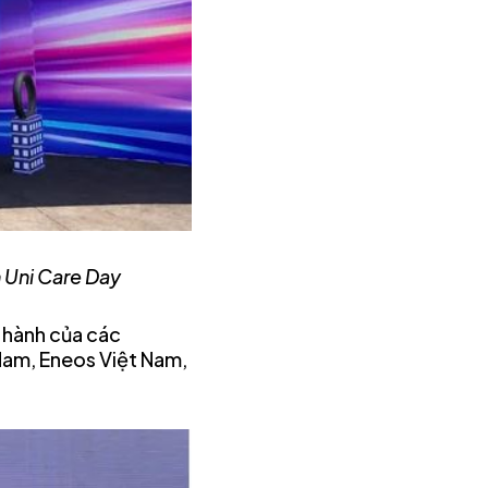
 Uni Care Day
 hành của các
 Nam, Eneos Việt Nam,