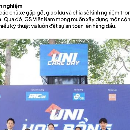
nh nghiệm
 các chủ xe gặp gỡ, giao lưu và chia sẻ kinh nghiệm tr
ả. Qua đó, GS Việt Nam mong muốn xây dựng một cộ
iểu kỹ thuật và luôn đặt sự an toàn lên hàng đầu.