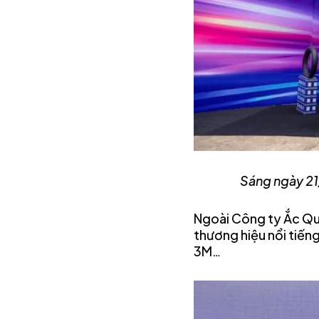
Sáng ngày 21
Ngoài Công ty Ắc Qu
thương hiệu nổi tiếng
3M…