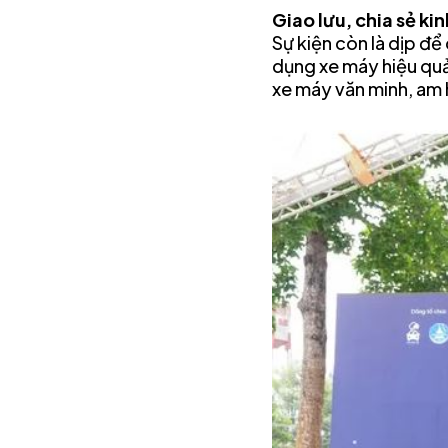
Giao lưu, chia sẻ ki
Sự kiện còn là dịp để
dụng xe máy hiệu qu
xe máy văn minh, am h