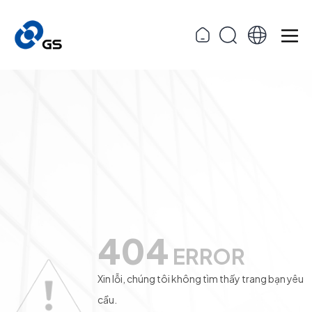
404
ERROR
Xin lỗi, chúng tôi không tìm thấy trang bạn yêu
cầu.