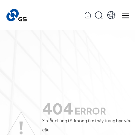
404
ERROR
Xin lỗi, chúng tôi không tìm thấy trang bạn yêu
cầu.