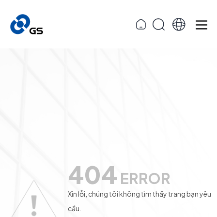
404
ERROR
Xin lỗi, chúng tôi không tìm thấy trang bạn yêu
cầu.