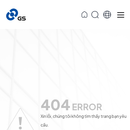
404
ERROR
Xin lỗi, chúng tôi không tìm thấy trang bạn yêu
cầu.