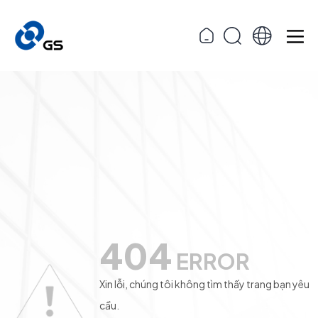
404
ERROR
Xin lỗi, chúng tôi không tìm thấy trang bạn yêu
cầu.