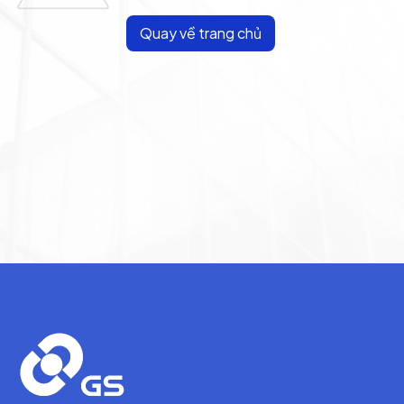
Quay về trang chủ