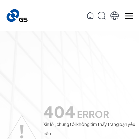
404
ERROR
Xin lỗi, chúng tôi không tìm thấy trang bạn yêu
cầu.