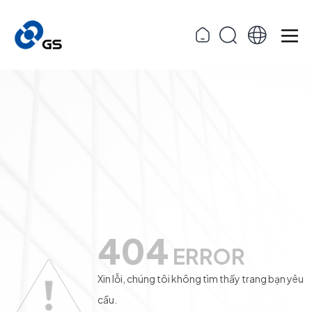
404
ERROR
Xin lỗi, chúng tôi không tìm thấy trang bạn yêu
cầu.