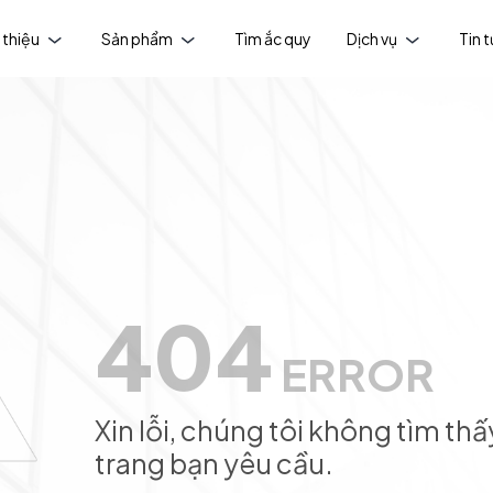
 thiệu
Sản phẩm
Tìm ắc quy
Dịch vụ
Tin 
404
ERROR
Xin lỗi, chúng tôi không tìm thấ
trang bạn yêu cầu.