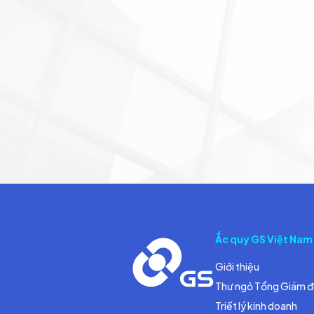
Ắc quy GS Việt Nam
Giới thiệu
Thư ngỏ Tổng Giám 
Triết lý kinh doanh