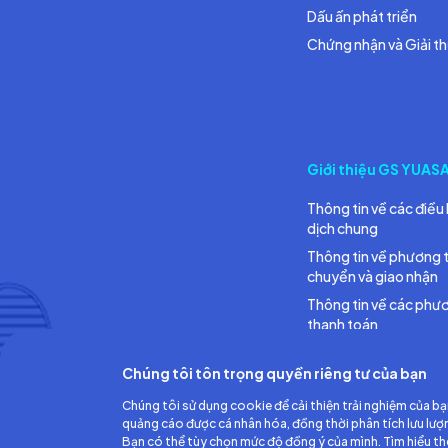
Dấu ấn phát triển
Chứng nhận và Giải t
Giới thiệu GS YUAS
Thông tin về các điều 
dịch chung
Thông tin về phương 
chuyển và giao nhận
Thông tin về các phư
thanh toán
Chúng tôi tôn trọng quyền riêng tư của bạn
Chúng tôi sử dụng cookie để cải thiện trải nghiệm của bạ
quảng cáo được cá nhân hóa, đồng thời phân tích lưu lượ
Bạn có thể tùy chọn mức độ đồng ý của mình. Tìm hiểu t
Công ty TNHH Ắc quy GS Việt Nam