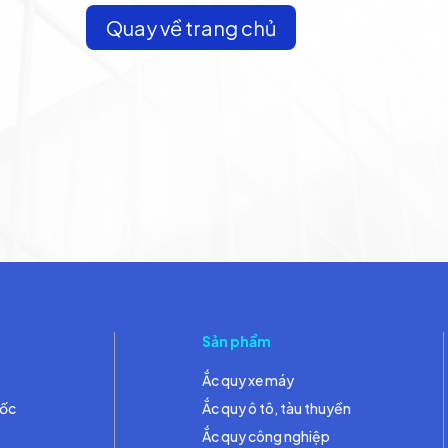
Quay về trang chủ
Sản phẩm
Ắc quy xe máy
đốc
Ắc quy ô tô, tàu thuyền
Ắc quy công nghiệp