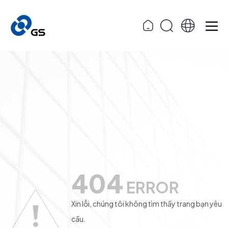
404
ERROR
Xin lỗi, chúng tôi không tìm thấy trang bạn yêu
cầu.