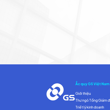
Ắc quy GS Việt Nam
Giới thiệu
Thư ngỏ Tổng Giám 
Triết lý kinh doanh