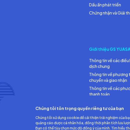
Dấu ấn phát triển
Chứng nhận và Giải t
Giới thiệu GS YUAS
Thông tin về các điều 
dịch chung
Thông tin về phương 
chuyển và giao nhận
Thông tin về các phư
thanh toán
Chúng tôi tôn trọng quyền riêng tư của bạn
Chúng tôi sử dụng cookie để cải thiện trải nghiệm của bạ
quảng cáo được cá nhân hóa, đồng thời phân tích lưu lượ
Bạn có thể tùy chọn mức độ đồng ý của mình. Tìm hiểu t
Công ty TNHH Ắc quy GS Việt Nam