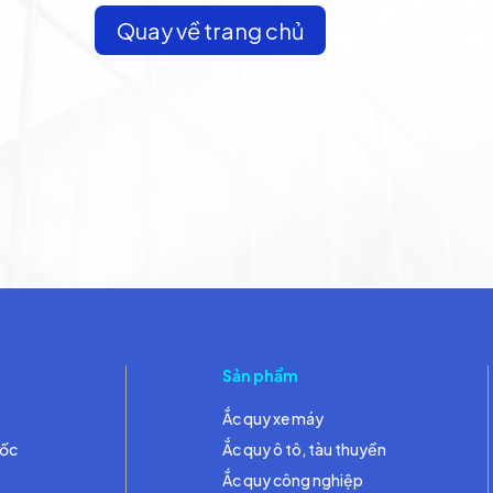
Quay về trang chủ
Sản phẩm
Ắc quy xe máy
đốc
Ắc quy ô tô, tàu thuyền
Ắc quy công nghiệp