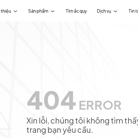
 thiệu
Sản phẩm
Tìm ắc quy
Dịch vụ
Tin 
404
ERROR
Xin lỗi, chúng tôi không tìm thấ
trang bạn yêu cầu.