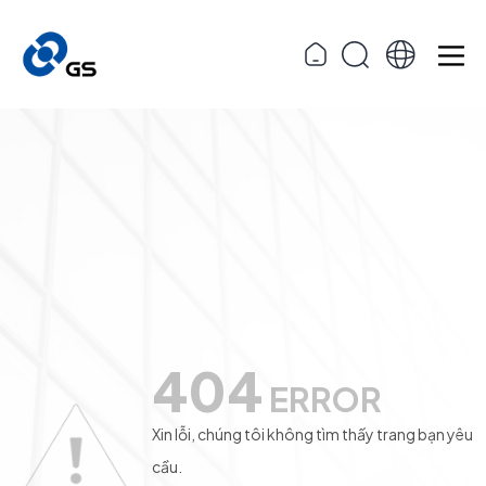
404
ERROR
Xin lỗi, chúng tôi không tìm thấy trang bạn yêu
cầu.