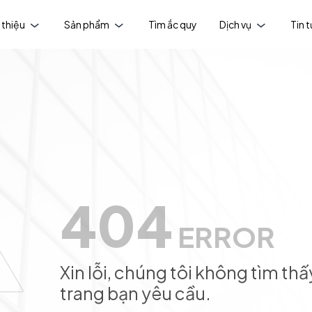
 thiệu
Sản phẩm
Tìm ắc quy
Dịch vụ
Tin 
404
ERROR
Xin lỗi, chúng tôi không tìm thấ
trang bạn yêu cầu.