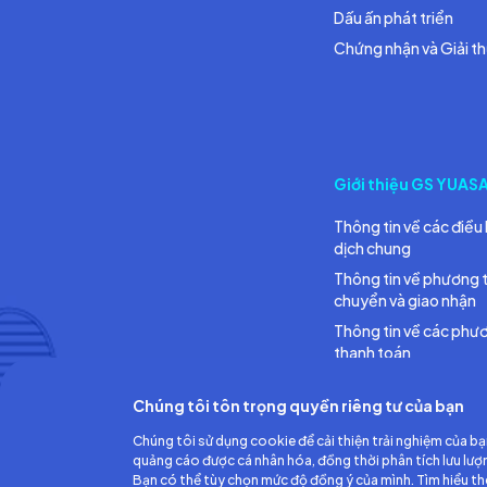
Dấu ấn phát triển
Chứng nhận và Giải t
Giới thiệu GS YUAS
Thông tin về các điều 
dịch chung
Thông tin về phương 
chuyển và giao nhận
Thông tin về các phư
thanh toán
Chúng tôi tôn trọng quyền riêng tư của bạn
Chúng tôi sử dụng cookie để cải thiện trải nghiệm của bạ
quảng cáo được cá nhân hóa, đồng thời phân tích lưu lượ
Bạn có thể tùy chọn mức độ đồng ý của mình. Tìm hiểu t
Công ty TNHH Ắc quy GS Việt Nam