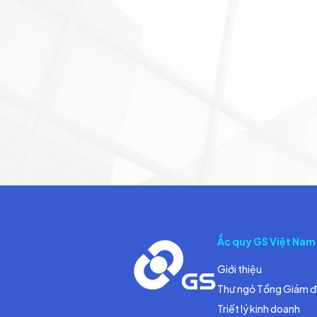
Ắc quy GS Việt Nam
Giới thiệu
Thư ngỏ Tổng Giám 
Triết lý kinh doanh