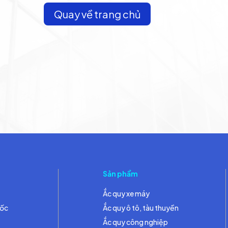
Quay về trang chủ
Sản phẩm
Ắc quy xe máy
đốc
Ắc quy ô tô, tàu thuyền
Ắc quy công nghiệp