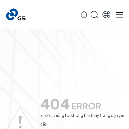
404
ERROR
Xin lỗi, chúng tôi không tìm thấy trang bạn yêu
cầu.