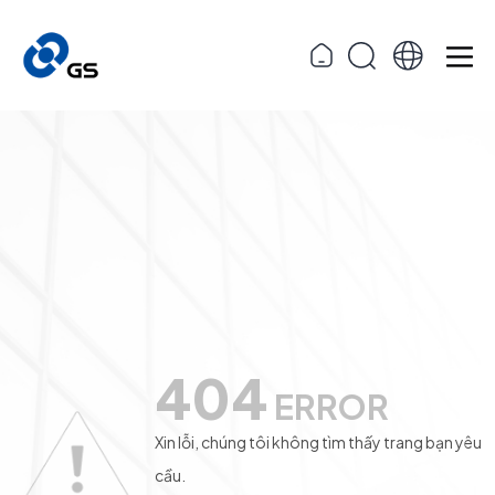
404
ERROR
Xin lỗi, chúng tôi không tìm thấy trang bạn yêu
cầu.