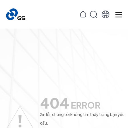
404
ERROR
Xin lỗi, chúng tôi không tìm thấy trang bạn yêu
cầu.