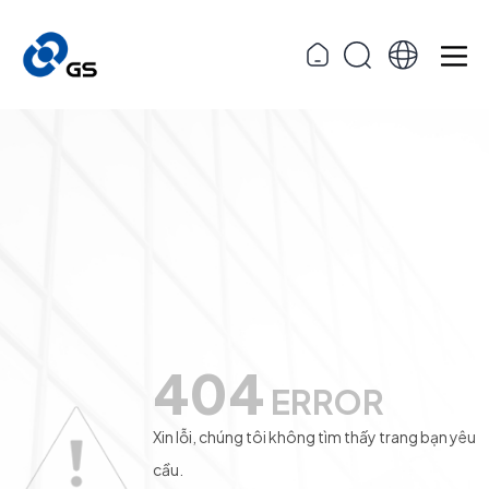
404
ERROR
Xin lỗi, chúng tôi không tìm thấy trang bạn yêu
cầu.