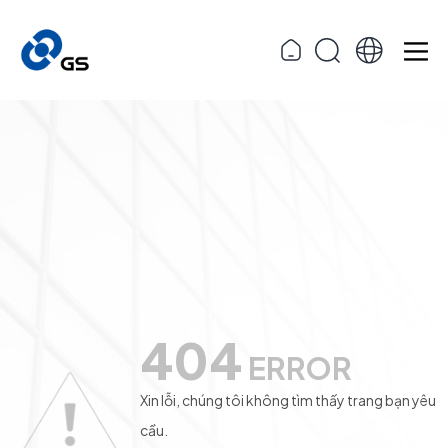
404
ERROR
Xin lỗi, chúng tôi không tìm thấy trang bạn yêu
cầu.