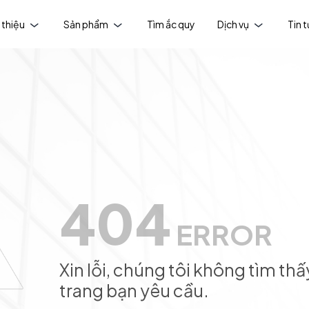
 thiệu
Sản phẩm
Tìm ắc quy
Dịch vụ
Tin 
404
ERROR
Xin lỗi, chúng tôi không tìm thấ
trang bạn yêu cầu.