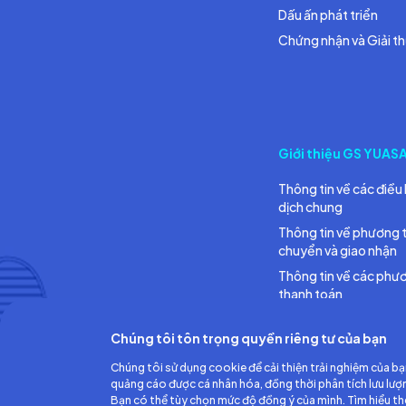
Dấu ấn phát triển
Chứng nhận và Giải t
Giới thiệu GS YUAS
Thông tin về các điều 
dịch chung
Thông tin về phương 
chuyển và giao nhận
Thông tin về các phư
thanh toán
Chúng tôi tôn trọng quyền riêng tư của bạn
Chúng tôi sử dụng cookie để cải thiện trải nghiệm của bạ
quảng cáo được cá nhân hóa, đồng thời phân tích lưu lượ
Bạn có thể tùy chọn mức độ đồng ý của mình. Tìm hiểu t
Công ty TNHH Ắc quy GS Việt Nam