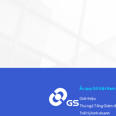
Ắc quy GS Việt Nam
Giới thiệu
Thư ngỏ Tổng Giám 
Triết lý kinh doanh