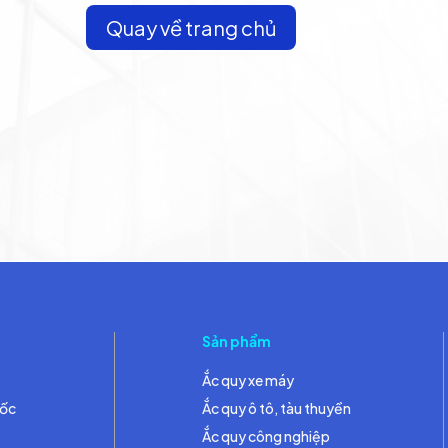
Quay về trang chủ
Sản phẩm
Ắc quy xe máy
đốc
Ắc quy ô tô, tàu thuyền
Ắc quy công nghiệp