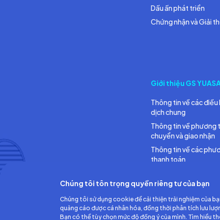
Dấu ấn phát triển
Chứng nhận và Giải t
Giới thiệu GS YUAS
Thông tin về các điều 
dịch chung
Thông tin về phương 
chuyển và giao nhận
Thông tin về các phư
thanh toán
Chúng tôi tôn trọng quyền riêng tư của bạn
Chúng tôi sử dụng cookie để cải thiện trải nghiệm của bạ
quảng cáo được cá nhân hóa, đồng thời phân tích lưu lượ
Bạn có thể tùy chọn mức độ đồng ý của mình. Tìm hiểu t
Công ty TNHH Ắc quy GS Việt Nam