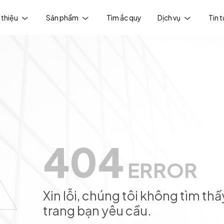
 thiệu
Sản phẩm
Tìm ắc quy
Dịch vụ
Tin 
404
ERROR
Xin lỗi, chúng tôi không tìm thấ
trang bạn yêu cầu.