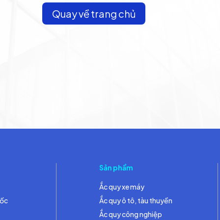
Quay về trang chủ
Sản phẩm
Ắc quy xe máy
đốc
Ắc quy ô tô, tàu thuyền
Ắc quy công nghiệp