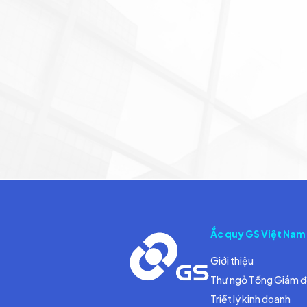
Ắc quy GS Việt Nam
Giới thiệu
Thư ngỏ Tổng Giám 
Triết lý kinh doanh